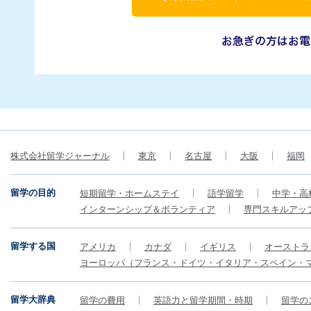
株式会社留学ジャーナル
東京
名古屋
大阪
福岡
留学の目的
短期留学・ホームステイ
語学留学
中学・高
インターンシップ＆ボランティア
専門スキルアッ
留学する国
アメリカ
カナダ
イギリス
オーストラ
ヨーロッパ（フランス・ドイツ・イタリア・スペイン・
留学大辞典
留学の費用
英語力と留学期間・時期
留学の