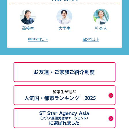
高校生
大学生
社会人
中学生以下
50代以上