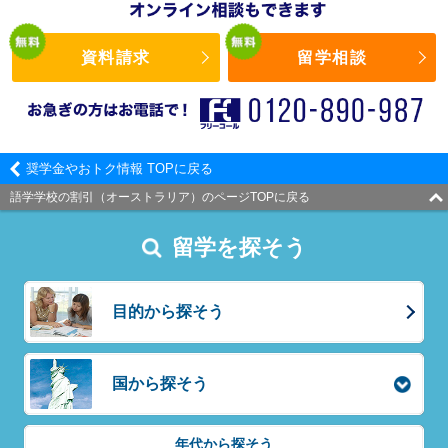
資料請求
留学相談
奨学金やおトク情報 TOPに戻る
語学学校の割引（オーストラリア）のページTOPに戻る
留学を探そう
目的から探そう
国から探そう
年代から探そう