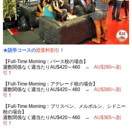
★語学コースの
授業料割引
！
【Full-Time Morning：パース校の場合】
週数関係なく週当たりAU$420～460 →
AU$290へ割
引
！
【Full-Time Morning：アデレード校の場合】
週数関係なく週当たりAU$420～460 →
AU$280へ割
引
！
【Full-Time Morning：ブリスベン、メルボルン、シドニー
校の場合】
週数関係なく週当たりAU$420～460 →
AU$365へ割
引
！