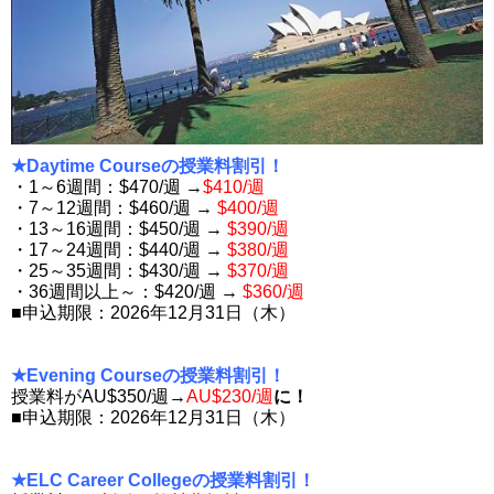
★Daytime Courseの授業料割引！
・1～6週間：$470/週 →
$410/週
・7～12週間：$460/週 →
$400/週
・13～16週間：$450/週 →
$390/週
・17～24週間：$440/週 →
$380/週
・25～35週間：$430/週 →
$370/週
・36週間以上～：$420/週 →
$360/週
■申込期限：2026年12月31日（木）
★Evening Courseの授業料割引！
授業料がAU$350/週→
AU$230/週
に！
■申込期限：2026年12月31日（木）
★ELC Career Collegeの授業料割引！