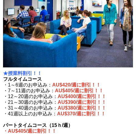
★授業料割引！！
フルタイムコース
・1～6週のお申込み：
AU$420/週に割引！！
・7～11週のお申込み：
AU$405/週に割引！！
・12～20週のお申込み：
AU$400/週に割引！！
・21～30週のお申込み：
AU$390/週に割引！！
・31～40週のお申込み：
AU$380/週に割引！！
・41週以上のお申込み：
AU$370/週に割引！！
パートタイムコース（15ｈ/週）
・AU$405/週に割引！！