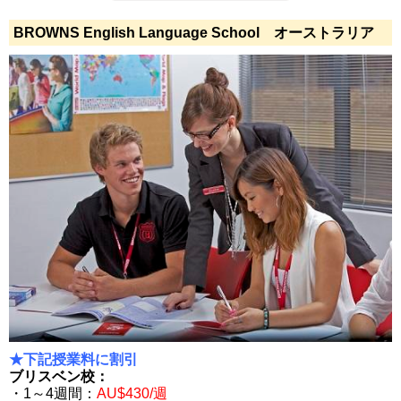
BROWNS English Language School オーストラリア
★下記授業料に割引
ブリスベン校：
・1～4週間：
AU$430/週