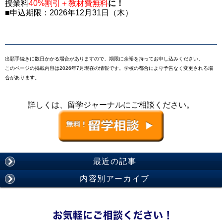
授業料
40%割引＋教材費無料
に！
■申込期限：2026年12月31日（木）
出願手続きに数日かかる場合がありますので、期限に余裕を持ってお申し込みください。
このページの掲載内容は2026年7月現在の情報です。学校の都合により予告なく変更される場
合があります。
詳しくは、留学ジャーナルにご相談ください。
最近の記事
内容別アーカイブ