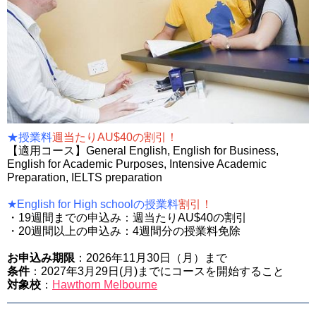
★授業料
週当たりAU$40の
割引！
【適用コース】General English, English for Business,
English for Academic Purposes, Intensive Academic
Preparation, IELTS preparation
★English for High schoolの授業料
割引！
・19週間までの申込み：週当たりAU$40の割引
・20週間以上の申込み：4週間分の授業料免除
お申込み期限
：2026年11月30日（月）まで
条件
：2027年3月29日(月)までにコースを開始すること
対象校
：
Hawthorn Melbourne