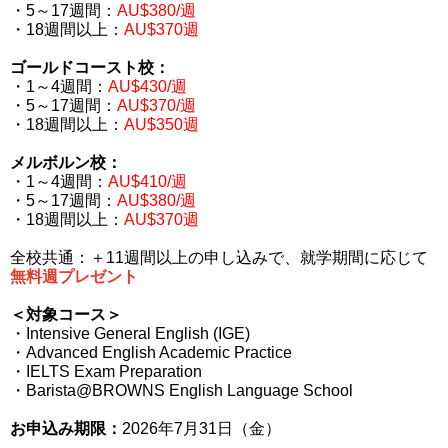
・5～17週間：
AU$380/週
・18週間以上：
AU$370週
ゴールドコースト校：
・1～4週間：
AU$430/週
・5～17週間：
AU$370/週
・18週間以上：
AU$350週
メルボルン校：
・1～4週間：
AU$410/週
・5～17週間：
AU$380/週
・18週間以上：
AU$370週
全校共通：＋11週間以上の申し込みで、就学期間に応じて
無料週プレゼント
＜対象コース＞
・Intensive General English (IGE)
・Advanced English Academic Practice
・IELTS Exam Preparation
・Barista@BROWNS English Language School
お申込み期限：
2026年7月31日（金）