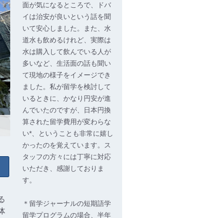
面が気になるところで、ドバ
イは治安が良いという話を聞
いて安心しました。また、水
道水も飲めるけれど、実際は
水は購入して飲んでいる人が
多いなど、生活面の話も聞い
て現地の様子をイメージでき
ました。私が留学を検討して
いるときに、かなり円安が進
んでいたのですが、日本円換
算された留学費用が変わらな
い*、ということも非常に嬉し
かったのを覚えています。ス
タッフの方々には丁寧に対応
いただき、感謝しておりま
す。
る
＊留学ジャーナルの短期語学
体
留学プログラムの場合、半年