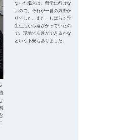
なった場合は、留学に行けな
いので、それが一番の気掛か
りでした。また、しばらく学
生生活から遠ざかっていたの
で、現地で友達ができるかな
という不安もありました。
メ
時
は
着
念
こ