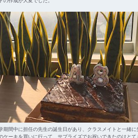
トの作成が大変でした。
学期間中に担任の先生の誕生日があり、クラスメイトと一緒に
のケーキを買いに行って、サプライズでお祝いできたのはとて