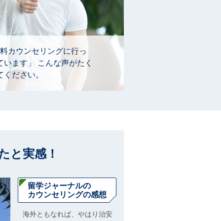
料カウンセリングに行っ
ています」 こんな声がたく
てください。
たと実感！
留学ジャーナルの
カウンセリングの感想
海外ともなれば、やはり治安