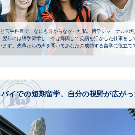
と苦手科目で、なにも分からなかった私。留学ジャーナルの無
。翌年には語学留学し、今は帰国して英語を活かした仕事をし
います。先輩たちの声を聞いてあなたの成功する留学に役立て
ドバイでの短期留学、自分の視野が広がっ