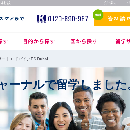
学体験談
会社案内
資料請
ポート
ドバイ／ES Dubai
ャーナルで留学しました