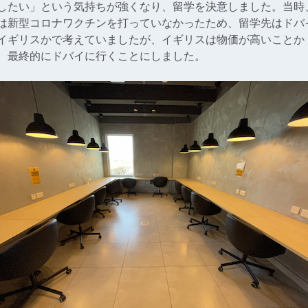
したい」という気持ちが強くなり、留学を決意しました。当時
は新型コロナワクチンを打っていなかったため、留学先はドバ
イギリスかで考えていましたが、イギリスは物価が高いことか
、最終的にドバイに行くことにしました。