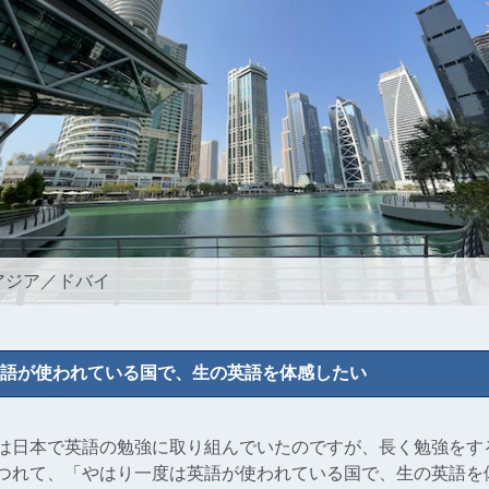
アジア／ドバイ
語が使われている国で、生の英語を体感したい
は日本で英語の勉強に取り組んでいたのですが、長く勉強をす
つれて、「やはり一度は英語が使われている国で、生の英語を