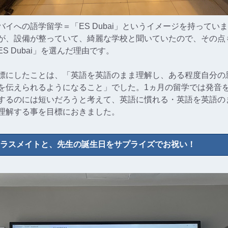
バイへの語学留学＝「ES Dubai」というイメージを持ってい
が、設備が整っていて、綺麗な学校と聞いていたので、その点
ES Dubai」を選んだ理由です。
標にしたことは、「英語を英語のまま理解し、ある程度自分の
を伝えられるようになること」でした。1ヵ月の留学では発音
するのには短いだろうと考えて、英語に慣れる・英語を英語の
理解する事を目標におきました。
ラスメイトと、先生の誕生日をサプライズでお祝い！