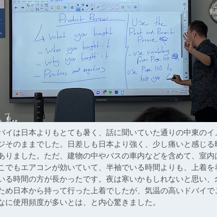
バイは日本よりもとても暑く、話に聞いていた通りの中東のイ
ジそのままでした。日差しも日本より強く、少し痛いと感じる
ありました。ただ、建物の中やバスの車内などを含めて、室内
こでもエアコンが効いていて、半袖でいる時間よりも、上着を
いる時間の方が長かったです。夜は寒いかもしれないと思い、
ため日本から持って行った上着でしたが、気温の高いドバイで
なに使用頻度が多いとは、と内心驚きました。