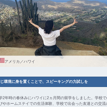
アメリカ／ハワイ
じ環境に身を置くことで、スピーキングの力試しを
学2年時の春休みにハワイに2ヵ月間の留学をしました。学校で
びやホームステイでの生活体験、学校で出会った友達との交流