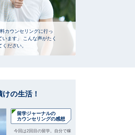
料カウンセリングに行っ
ています」 こんな声がたく
てください。
漬けの生活！
留学ジャーナルの
カウンセリングの感想
今回は2回目の留学。自分で稼