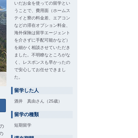
いだお金を使っての留学とい
うことで、費用面（ホームス
テイと寮の料金差、エアコン
などの滞在オプション料金、
海外保険は留学エージェント
を介さずに手配可能かなど）
を細かく相談させていただき
ました。不明瞭なところがな
く、レスポンスも早かったの
で安心してお任せできまし
た。
留学した人
酒井 真由さん（25歳）
留学の種類
短期留学
の
の