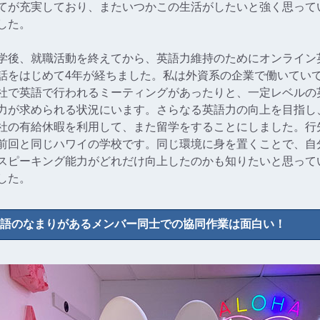
てが充実しており、またいつかこの生活がしたいと強く思って
した。
学後、就職活動を終えてから、英語力維持のためにオンライン
話をはじめて4年が経ちました。私は外資系の企業で働いてい
社で英語で行われるミーティングがあったりと、一定レベルの
力が求められる状況にいます。さらなる英語力の向上を目指し
社の有給休暇を利用して、また留学をすることにしました。行
前回と同じハワイの学校です。同じ環境に身を置くことで、自
スピーキング能力がどれだけ向上したのかも知りたいと思って
した。
語のなまりがあるメンバー同士での協同作業は面白い！