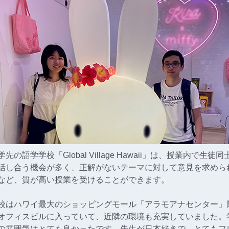
学先の語学学校「Global Village Hawaii」は、授業内で生徒同
話し合う機会が多く、正解がないテーマに対して意見を求めら
など、質が高い授業を受けることができます。
校はハワイ最大のショッピングモール「アラモアナセンター」
オフィスビルに入っていて、近隣の環境も充実していました。
の雰囲気はとても良かったです。先生が日本好きで、とてもフ