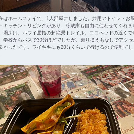
在はホームステイで、1人部屋にしました。共用のトイレ・お
・キッチン・リビングがあり、冷蔵庫も自由に使わせてくれま
。場所は、ハワイ屈指の超絶景トレイル、ココヘッドの近くで
。学校からバスで30分ほどでしたが、乗り換えもなしでアクセ
良かったです。ワイキキにも20分くらいで行けるので便利でし
。