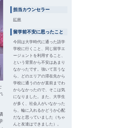
担当カウンセラー
紅林
留学前不安に思ったこと
今回は大学時代に通った語学
学校に行くこと、同じ留学エ
ージェントを利用すること、
という背景から不安はあまり
なかったです。強いて言うな
ら、どのエリアの滞在先から
学校に通うのかが直前までわ
士
からなかったので、そこは気
れ
になりました。また、大学生
が多く、社会人がいなかった
ら、輪に入れるかどうか心配
隣
だなと思っていました（ちゃ
学
んと友達はできました）。
レ