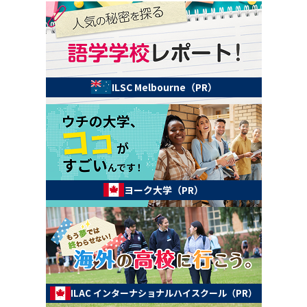
ILSC Melbourne（PR）
ヨーク大学（PR）
ILAC インターナショナルハイスクール（PR）