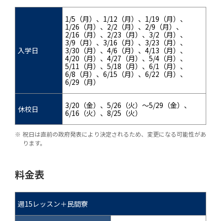
1/5（月）、1/12（月）、1/19（月）、
1/26（月）、2/2（月）、2/9（月）、
2/16（月）、2/23（月）、3/2（月）、
3/9（月）、3/16（月）、3/23（月）、
入学日
3/30（月）、4/6（月）、4/13（月）、
4/20（月）、4/27（月）、5/4（月）、
5/11（月）、5/18（月）、6/1（月）、
6/8（月）、6/15（月）、6/22（月）、
6/29（月）
3/20（金）、5/26（火）～5/29（金）、
休校日
6/16（火）、8/25（火）
祝日は直前の政府発表により決定されるため、変更になる可能性があ
ります。
料金表
週15レッスン＋民間寮