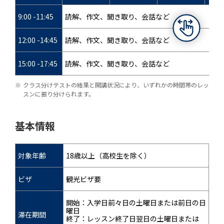
9:00 -11:45
読解、作文、聞き取り、会話など
12:00 -14:45
読解、作文、聞き取り、会話など
15:00 -17:45
読解、作文、聞き取り、会話など
クラス分けテストの結果と開講状況により、いずれかの時間帯のレッ
スンに振り分けられます。
基本情報
対象年齢
18歳以上（高校生を除く）
ビザ
観光ビザ要
開始：入学日前々日の土曜日または前日の日
曜日
滞在期間
終了：レッスン終了日翌日の土曜日または