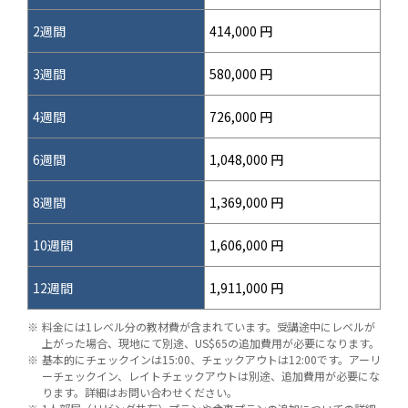
2週間
414,000 円
3週間
580,000 円
4週間
726,000 円
6週間
1,048,000 円
8週間
1,369,000 円
10週間
1,606,000 円
12週間
1,911,000 円
料金には1レベル分の教材費が含まれています。受講途中にレベルが
上がった場合、現地にて別途、US$65の追加費用が必要になります。
基本的にチェックインは15:00、チェックアウトは12:00です。アーリ
ーチェックイン、レイトチェックアウトは別途、追加費用が必要にな
ります。詳細はお問い合わせください。