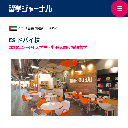
アラブ首長国連邦 ドバイ
ES ドバイ校
2026年1～6月 大学生・社会人向け短期留学