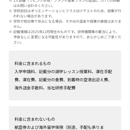
1人部屋（リビング共有）プランや食事プランの追加についての詳細
はお問い合わせください。
学校初日はオリエンテーションとクラス分けテストのため、授業が行
われない場合があります。
学校が祝日等で休みになる場合、その分の返金や授業の振替はありま
せん。
記載情報は2025年12月現在のものです。研修機関等の都合により、
予告なしに変更になる可能性がありますので、あらかじめご了承くだ
さい。
料金に含まれるもの
入学申請料、記載分の語学レッスン授業料、滞在手配
費、滞在費、記載分の食費、到着時の空港出迎え費、
海外送金手数料、当社研修手配費
料金に含まれないもの
航空券および海外留学保険（別途、手配も承りま