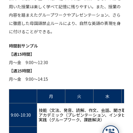
用いた授業は楽しく学べて記憶に残りやすい。また、授業の
内容を踏まえたグループワークやプレゼンテーション、さら
に徹底した母国語禁止ルールにより、自然な英語の表現を身
に付けることができる。
時間割サンプル
【週15時間】
月～金 9:00～12:30
【週25時間】
月～金 9:00～14:15
月
火
水
技能（文法、発音、読解、作文、会話、聞き取り
9:00-10:30
アカデミック（プレゼンテーション、インタビュ
実践（グループワーク、課題解決）