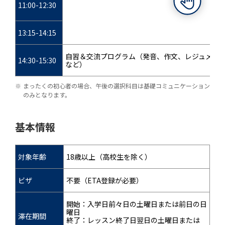
11:00-12:30
13:15-14:15
自習＆交流プログラム（発音、作文、レジュメ作成
14:30-15:30
など）
まったくの初心者の場合、午後の選択科目は基礎コミュニケーション
のみとなります。
基本情報
対象年齢
18歳以上（高校生を除く）
ビザ
不要（ETA登録が必要）
開始：入学日前々日の土曜日または前日の日
曜日
滞在期間
終了：レッスン終了日翌日の土曜日または