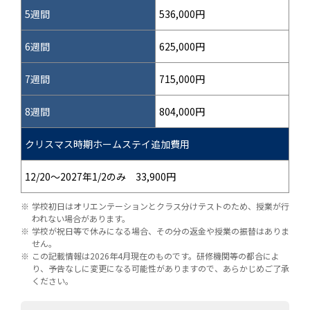
5週間
536,000円
6週間
625,000円
7週間
715,000円
8週間
804,000円
クリスマス時期ホームステイ追加費用
12/20～2027年1/2のみ 33,900円
学校初日はオリエンテーションとクラス分けテストのため、授業が行
われない場合があります。
学校が祝日等で休みになる場合、その分の返金や授業の振替はありま
せん。
この記載情報は2026年4月現在のものです。研修機関等の都合によ
り、予告なしに変更になる可能性がありますので、あらかじめご了承
ください。