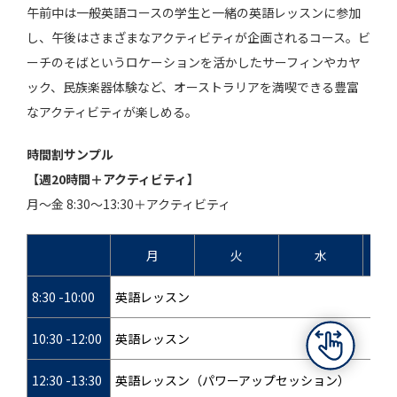
午前中は一般英語コースの学生と一緒の英語レッスンに参加
し、午後はさまざまなアクティビティが企画されるコース。ビ
ーチのそばというロケーションを活かしたサーフィンやカヤ
ック、民族楽器体験など、オーストラリアを満喫できる豊富
なアクティビティが楽しめる。
時間割サンプル
【週20時間＋アクティビティ】
月～金 8:30～13:30＋アクティビティ
月
火
水
8:30 -10:00
英語レッスン
10:30 -12:00
英語レッスン
12:30 -13:30
英語レッスン（パワーアップセッション）