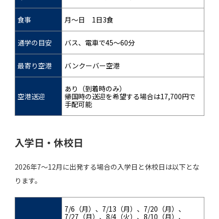
食事
月～日 1日3食
通学の目安
バス、電車で45～60分
最寄り空港
バンクーバー空港
あり（到着時のみ）
空港送迎
帰国時の送迎を希望する場合は17,700円で
手配可能
入学日・休校日
2026年7～12月に出発する場合の入学日と休校日は以下とな
ります。
7/6（月）、7/13（月）、7/20（月）、
7/27（月）、8/4（火）、8/10（月）、