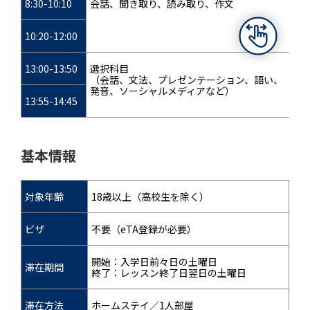
8:30-10:10
会話、聞き取り、読み取り、作文
10:20-12:00
13:00-13:50
選択科目
（会話、文法、プレゼンテーション、語い、
発音、ソーシャルメディアなど）
13:55-14:45
基本情報
対象年齢
18歳以上（高校生を除く）
ビザ
不要（eTA登録が必要）
開始：入学日前々日の土曜日
滞在期間
終了：レッスン終了日翌日の土曜日
滞在方法
ホームステイ／1人部屋