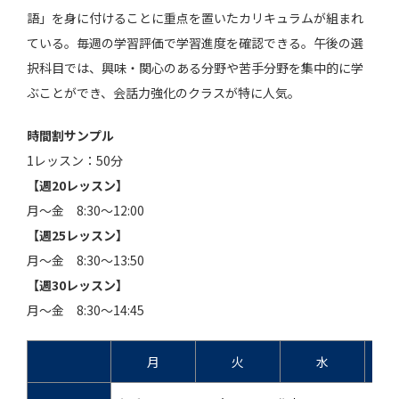
語」を身に付けることに重点を置いたカリキュラムが組まれ
ている。毎週の学習評価で学習進度を確認できる。午後の選
択科目では、興味・関心のある分野や苦手分野を集中的に学
ぶことができ、会話力強化のクラスが特に人気。
時間割サンプル
1レッスン：50分
【週20レッスン】
月～金 8:30～12:00
【週25レッスン】
月～金 8:30～13:50
【週30レッスン】
月～金 8:30～14:45
月
火
水