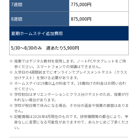
7週間
775,000円
8週間
875,000円
夏期ホームステイ追加費用
5/30～8/30のみ 週あたり5,900円
授業ではデジタル教材を使用します。ノートPCやタブレットをご持
参ください。スマートフォンでの受講はできません。
入学日の4週間前までにオンラインでプレイスメントテスト（クラス
分けテスト）を受ける必要があります。
ホームステイは19歳以上の料金です。18歳向けの料金はお問い合わ
せください。
学校初日はオリエンテーションとクラス分けテストのため、授業が行
われない場合があります。
学校が祝日等で休みになる場合、その分の返金や授業の振替はありま
せん。
記載情報は2026年4月現在のものです。研修機関等の都合により、予
告なしに変更になる可能性がありますので、あらかじめご了承くださ
い。