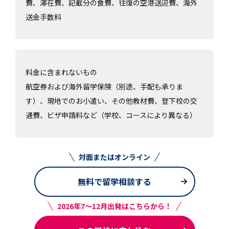
費、滞在費、記載分の食費、往復の空港送迎費、海外
送金手数料
料金に含まれないもの
航空券および海外留学保険（別途、手配も承りま
す）、現地でのお小遣い、その他教材費、登下校の交
通費、ビザ申請料など（学校、コースにより異なる）
対面またはオンライン
無料で留学相談する
2026年7～12月出発はこちらから！