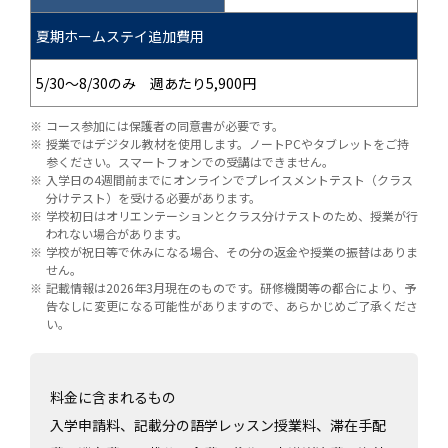
夏期ホームステイ追加費用
5/30～8/30のみ 週あたり5,900円
コース参加には保護者の同意書が必要です。
授業ではデジタル教材を使用します。ノートPCやタブレットをご持
参ください。スマートフォンでの受講はできません。
入学日の4週間前までにオンラインでプレイスメントテスト（クラス
分けテスト）を受ける必要があります。
学校初日はオリエンテーションとクラス分けテストのため、授業が行
われない場合があります。
学校が祝日等で休みになる場合、その分の返金や授業の振替はありま
せん。
記載情報は2026年3月現在のものです。研修機関等の都合により、予
告なしに変更になる可能性がありますので、あらかじめご了承くださ
い。
料金に含まれるもの
入学申請料、記載分の語学レッスン授業料、滞在手配