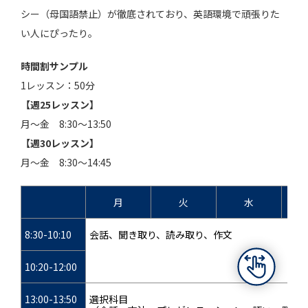
シー（母国語禁止）が徹底されており、英語環境で頑張りた
い人にぴったり。
時間割サンプル
1レッスン：50分
【週25レッスン】
月～金 8:30～13:50
【週30レッスン】
月～金 8:30～14:45
月
火
水
8:30-10:10
会話、聞き取り、読み取り、作文
10:20-12:00
13:00-13:50
選択科目