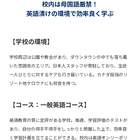
校内は母国語厳禁！
英語漬けの環境で効率良く学ぶ
【学校の環境】
学校周辺は公園や教会があり、ダウンタウンの中でも落ち着
いた雰囲気のエリア。日本人スタッフが常駐しており、生徒
一人ひとりに対するケアも行き届いている。カナダ屈指のリ
ゾート地ケロウナにも校舎を持つ。
【コース：一般英語コース】
英語教育の質に定評がある学校。毎週、学習評価のテストが
あり、自分の得手不得手をしっかりと把握した上で、効率良
く学習計画を立てることができる。校内は英語オンリーポリ