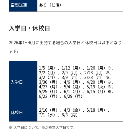
空港送迎
あり（往復）
入学日・休校日
2026年1～6月に出発する場合の入学日と休校日は以下となり
ます。
1/5（月）、1/12（月）、1/26（月）※、
2/2（月）、2/9（月）、2/23（月）※、
3/2（月）、3/9（月）、3/23（月）※、
入学日
3/30（月）、4/6（月）、4/20（月）※、
4/27（月）、5/4（月）、5/19（火）※、
5/25（月）、6/1（月）、6/15（月）※、
6/22（月）、6/29（月）
2/16（月）、4/3（金）、5/18（月）、
休校日
7/1（水）、8/3（月）
入学日について、※が基本入学日です。