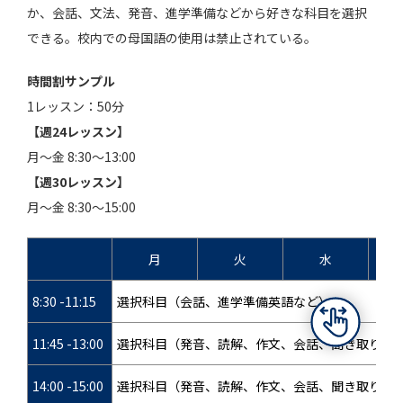
か、会話、文法、発音、進学準備などから好きな科目を選択
できる。校内での母国語の使用は禁止されている。
時間割サンプル
1レッスン：50分
【週24レッスン】
月～金 8:30～13:00
【週30レッスン】
月～金 8:30～15:00
月
火
水
8:30 -11:15
選択科目（会話、進学準備英語など）
11:45 -13:00
選択科目（発音、読解、作文、会話、聞き取りな
14:00 -15:00
選択科目（発音、読解、作文、会話、聞き取りな