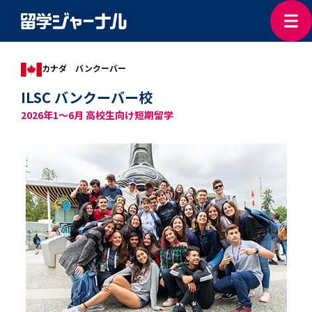
カナダ バンクーバー
ILSC バンクーバー校
2026年1～6月 高校生向け短期留学