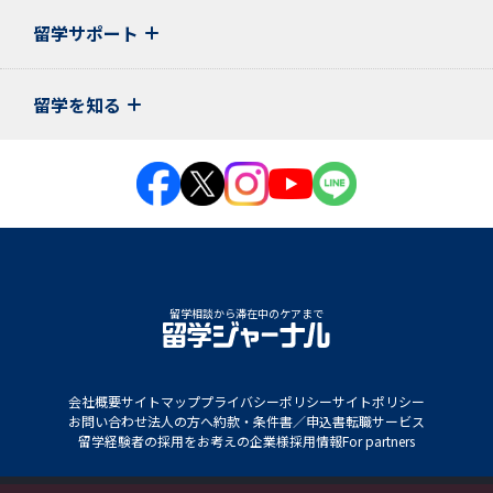
留学サポート
留学を知る
留学相談から滞在中のケアまで
会社概要
サイトマップ
プライバシーポリシー
サイトポリシー
お問い合わせ
法人の方へ
約款・条件書／申込書
転職サービス
留学経験者の採用をお考えの企業様
採用情報
For partners