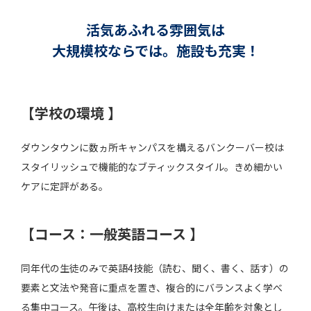
活気あふれる雰囲気は
大規模校ならでは。施設も充実！
【学校の環境 】
ダウンタウンに数ヵ所キャンパスを構えるバンクーバー校は
スタイリッシュで機能的なブティックスタイル。きめ細かい
ケアに定評がある。
【コース：一般英語コース 】
同年代の生徒のみで英語4技能（読む、聞く、書く、話す）の
要素と文法や発音に重点を置き、複合的にバランスよく学べ
る集中コース。午後は、高校生向けまたは全年齢を対象とし