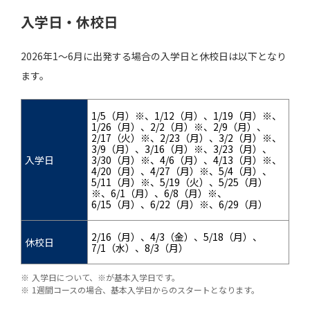
入学日・休校日
2026年1～6月に出発する場合の入学日と休校日は以下となり
ます。
1/5（月）※、1/12（月）、1/19（月）※、
1/26（月）、2/2（月）※、2/9（月）、
2/17（火）※、2/23（月）、3/2（月）※、
3/9（月）、3/16（月）※、3/23（月）、
入学日
3/30（月）※、4/6（月）、4/13（月）※、
4/20（月）、4/27（月）※、5/4（月）、
5/11（月）※、5/19（火）、5/25（月）
※、6/1（月）、6/8（月）※、
6/15（月）、6/22（月）※、6/29（月）
2/16（月）、4/3（金）、5/18（月）、
休校日
7/1（水）、8/3（月）
入学日について、※が基本入学日です。
1週間コースの場合、基本入学日からのスタートとなります。