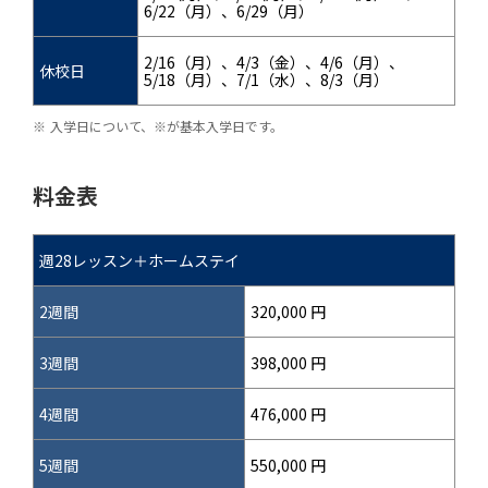
6/22（月）、6/29（月）
2/16（月）、4/3（金）、4/6（月）、
休校日
5/18（月）、7/1（水）、8/3（月）
入学日について、※が基本入学日です。
料金表
週28レッスン＋ホームステイ
2週間
320,000 円
3週間
398,000 円
4週間
476,000 円
5週間
550,000 円