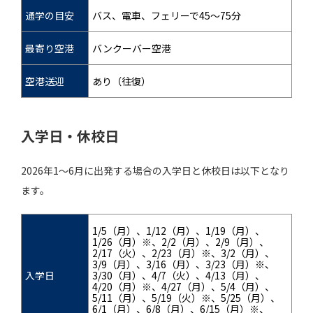
通学の目安
バス、電車、フェリーで45～75分
最寄り空港
バンクーバー空港
空港送迎
あり（往復）
入学日・休校日
2026年1～6月に出発する場合の入学日と休校日は以下となり
ます。
1/5（月）、1/12（月）、1/19（月）、
1/26（月）※、2/2（月）、2/9（月）、
2/17（火）、2/23（月）※、3/2（月）、
3/9（月）、3/16（月）、3/23（月）※、
入学日
3/30（月）、4/7（火）、4/13（月）、
4/20（月）※、4/27（月）、5/4（月）、
5/11（月）、5/19（火）※、5/25（月）、
6/1（月）、6/8（月）、6/15（月）※、