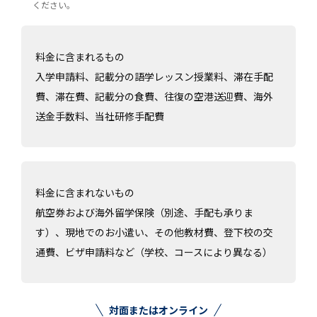
ください。
料金に含まれるもの
入学申請料、記載分の語学レッスン授業料、滞在手配
費、滞在費、記載分の食費、往復の空港送迎費、海外
送金手数料、当社研修手配費
料金に含まれないもの
航空券および海外留学保険（別途、手配も承りま
す）、現地でのお小遣い、その他教材費、登下校の交
通費、ビザ申請料など（学校、コースにより異なる）
対面またはオンライン