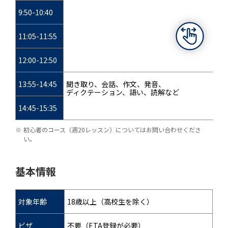
9:50-10:40
11:05-11:55
12:00-12:50
13:55-14:45
聞き取り、会話、作文、発音、
ディクテーション、語い、読解など
14:45-15:35
初心者のコース（週20レッスン）についてはお問い合わせくださ
い。
基本情報
対象年齢
18歳以上（高校生を除く）
ビザ
不要（ETA登録が必要）