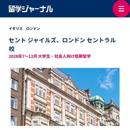
イギリス ロンドン
セント ジャイルズ、ロンドン セントラル
校
2026年7～12月 大学生・社会人向け短期留学