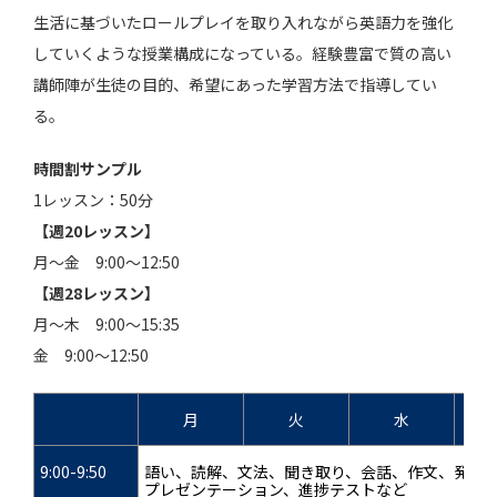
生活に基づいたロールプレイを取り入れながら英語力を強化
していくような授業構成になっている。経験豊富で質の高い
講師陣が生徒の目的、希望にあった学習方法で指導してい
る。
時間割サンプル
1レッスン：50分
【週20レッスン】
月～金 9:00～12:50
【週28レッスン】
月～木 9:00～15:35
金 9:00～12:50
月
火
水
9:00-9:50
語い、読解、文法、聞き取り、会話、作文、発音
プレゼンテーション、進捗テストなど