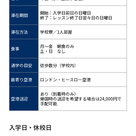
開始：入学日前日の日曜日
滞在期間
終了：レッスン終了日翌々日の日曜日
滞在方法
学校寮／1人部屋
月～金 朝食のみ
食事
土・日 なし
通学の目安
徒歩数分（学校内）
最寄り空港
ロンドン・ヒースロー空港
あり（到着時のみ）
空港送迎
帰国時の送迎を希望する場合は24,000円で
手配可能
入学日・休校日