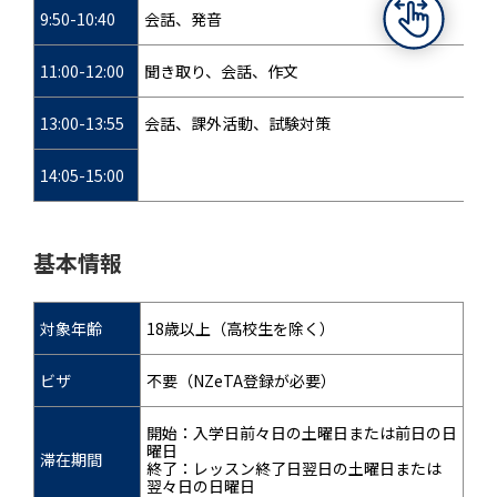
9:50-10:40
会話、発音
11:00-12:00
聞き取り、会話、作文
13:00-13:55
会話、課外活動、試験対策
14:05-15:00
基本情報
対象年齢
18歳以上（高校生を除く）
ビザ
不要（NZeTA登録が必要）
開始：入学日前々日の土曜日または前日の日
曜日
滞在期間
終了：レッスン終了日翌日の土曜日または
翌々日の日曜日