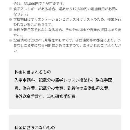
合は、33,800円で手配可能です。
食品アレルギーがある場合、週あたり12,600円の追加費用が必要に
なります。
学校初日はオリエンテーションとクラス分けテストのため、授業が行
われない場合があります。
学校が祝日等で休みになる場合、その分の返金や授業の振替はありま
せん。
記載情報は2026年5月現在のものです。研修機関等の都合により、予
告なしに変更になる可能性がありますので、あらかじめご了承くださ
い。
料金に含まれるもの
入学申請料、記載分の語学レッスン授業料、滞在手配
費、滞在費、記載分の食費、到着時の空港出迎え費、
海外送金手数料、当社研修手配費
料金に含まれないもの