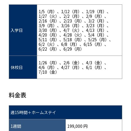
1/5（月）、1/12（月）、1/19（月）、
1/27（火）、2/2（月）、2/9（月）、
2/16（月）、2/23（月）、3/2（月）、
3/9（月）、3/16（月）、3/23（月）、
入学日
3/30（月）、4/7（火）、4/13（月）、
4/20（月）、4/28（火）、5/4（月）、
5/11（月）、5/18（月）、5/25（月）、
6/2（火）、6/8（月）、6/15（月）、
6/22（月）、6/29（月）
1/26（月）、2/6（金）、4/3（金）、
休校日
4/6（月）、4/27（月）、6/1（月）、
7/10（金）
料金表
週15時間＋ホームステイ
1週間
199,000 円