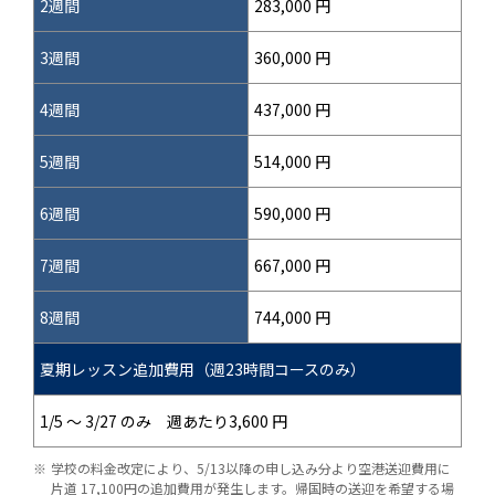
2週間
283,000 円
3週間
360,000 円
4週間
437,000 円
5週間
514,000 円
6週間
590,000 円
7週間
667,000 円
8週間
744,000 円
夏期レッスン追加費用（週23時間コースのみ）
1/5 ～ 3/27 のみ 週あたり3,600 円
学校の料金改定により、5/13以降の申し込み分より空港送迎費用に
片道 17,100円の追加費用が発生します。帰国時の送迎を希望する場