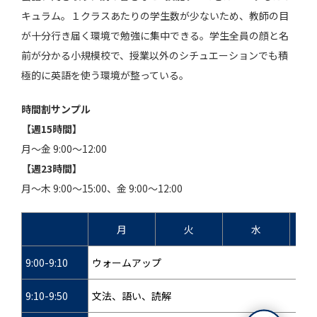
キュラム。１クラスあたりの学生数が少ないため、教師の目
が十分行き届く環境で勉強に集中できる。学生全員の顔と名
前が分かる小規模校で、授業以外のシチュエーションでも積
極的に英語を使う環境が整っている。
時間割サンプル
【週15時間】
月～金 9:00～12:00
【週23時間】
月～木 9:00～15:00、金 9:00～12:00
月
火
水
9:00-9:10
ウォームアップ
9:10-9:50
文法、語い、読解