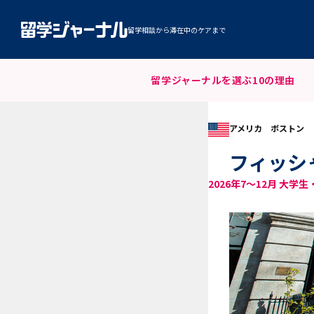
留学相談から滞在中のケアまで
留学ジャーナルを
選ぶ10の理由
アメリカ ボストン
フィッシ
2026年7～12月 大