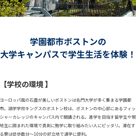
学園都市ボストンの
大学キャンパスで学生生活を体験！
【学校の環境 】
ヨーロッパ風の石畳が美しいボストンは名門大学が多く集まる学園都
市。語学学校キングスのボストン校は、ボストンの中心部にあるフィッ
シャーカレッジのキャンパス内で開講される。進学を目指す留学生や現
地生に囲まれた環境で真剣に勉学に取り組みたい人にピッタリ。滞在す
る寮は徒歩数分～10分の好立地で通学に便利。