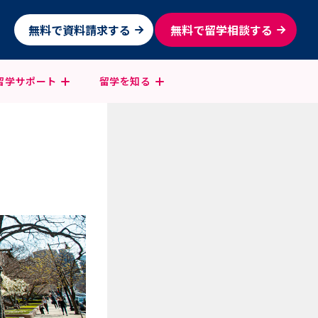
無料で資料請求する
無料で留学相談する
留学
サポート
留学を
知る