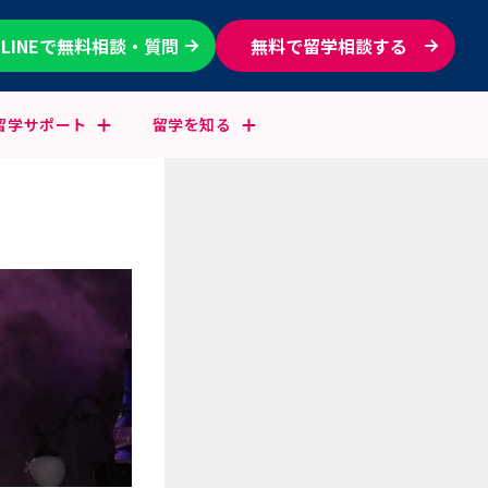
LINEで無料相談・質問
無料で留学相談する
留学
サポート
留学を
知る