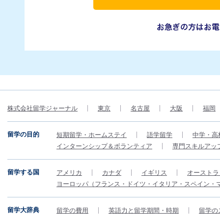
株式会社留学ジャーナル
東京
名古屋
大阪
福岡
留学の目的
短期留学・ホームステイ
語学留学
中学・高
インターンシップ＆ボランティア
専門スキルアッ
留学する国
アメリカ
カナダ
イギリス
オーストラ
ヨーロッパ（フランス・ドイツ・イタリア・スペイン・
留学大辞典
留学の費用
英語力と留学期間・時期
留学の