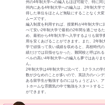
州の4年制大学への編入もほぼ可能で、特に同
州内にある4年制大学への編入は、2年制大学
得した単位をほとんど無駄にすることなく大変
ムーズです。
編入制度を利用すれば、授業料が4年制大学に
べて安い2年制大学で最初の2年間を過ごせるた
め、最初から4年制大学へ入学するよりも留学
用を安くあげることができます。また、2年制
学で頑張って良い成績を収めると、高校時代の
績だけでは目指せなかった、難関校と呼ばれる
ベルの高い4年制大学への編入も夢ではありま
ん。
2年制大学は4年制大学に比べて、1クラスの学
数が少なめのことが多いので、英語力のハンデ
ある留学生が勉強するのにはちょうどよい、ア
トホームな雰囲気の中で勉強をスタートするこ
ができます。