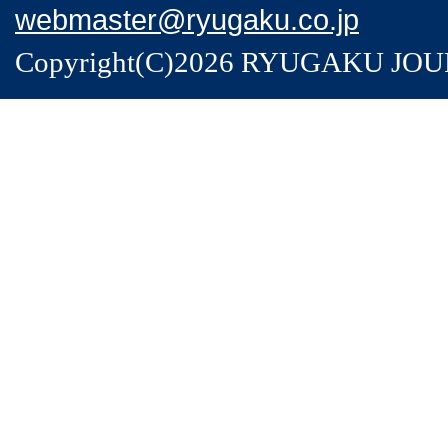
webmaster@ryugaku.co.jp
Copyright(C)2026 RYUGAKU JOURNA