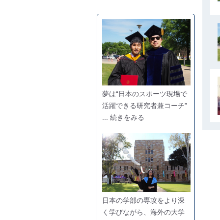
夢は“日本のスポーツ現場で
活躍できる研究者兼コーチ”
... 続きをみる
日本の学部の専攻をより深
く学びながら、海外の大学