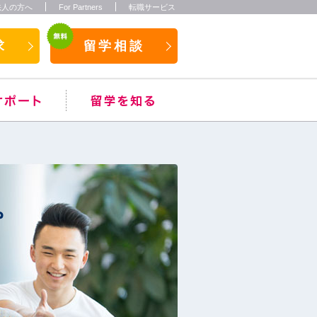
法人の方へ
For Partners
転職サービス
求
留学相談
。