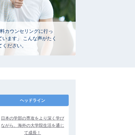
料カウンセリングに行っ
ています」 こんな声がたく
てください。
ヘッドライン
日本の学部の専攻をより深く学び
ながら、海外の大学院生活を通じ
て成長！