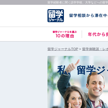
留学経験者に聞く語学学校、大学などへの留
留学ジャーナルTOP
留学体験談・レ
私、留学ジ