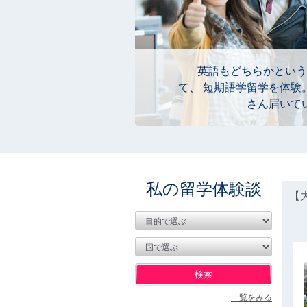
「英語もどちらかという
て、 短期語学留学を体験
さん届いて
私の留学体験談
【
一覧をみる