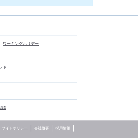
ワーキングホリデー
ンド
就職
サイトポリシー
会社概要
採用情報