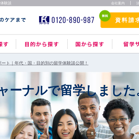
学体験談
会社案内
資料請
ポート｜年代・国・目的別の留学体験談公開！
ャーナルで留学しました