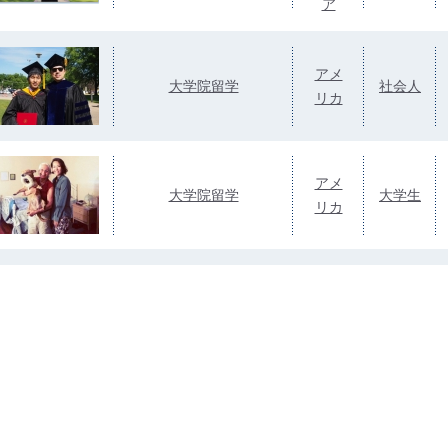
ア
アメ
大学院留学
社会人
リカ
アメ
大学院留学
大学生
リカ