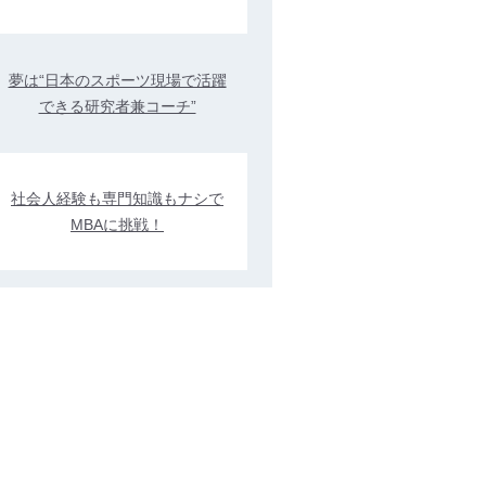
夢は“日本のスポーツ現場で活躍
できる研究者兼コーチ”
社会人経験も専門知識もナシで
MBAに挑戦！