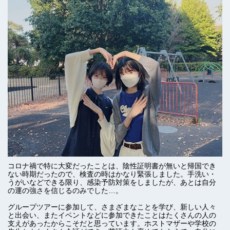
コロナ禍で特に大変だったことは、陰性証明書が無いと帰国でき
ない時期だったので、検査の時はかなり緊張しました。手洗い・
うがいなどできる限り、感染予防対策をしましたが、あとは自分
の運の強さを信じるのみでした…。
グループツアーに参加して、さまざまなことを学び、新しい人々
と出会い、またイベントなどに参加できたことはたくさんの人の
支えがあったからこそだと思っています。ホストマザーや学校の