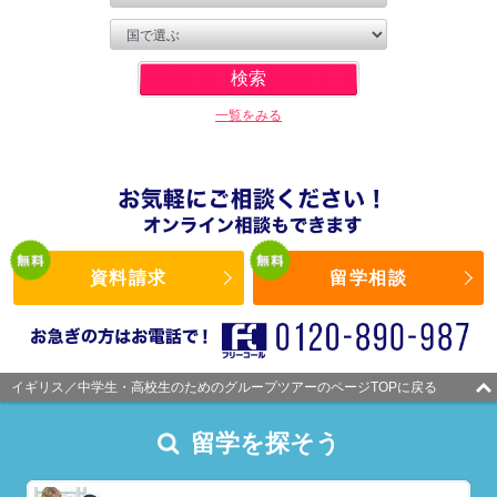
一覧をみる
資料請求
留学相談
イギリス／中学生・高校生のためのグループツアーのページTOPに戻る
留学を探そう