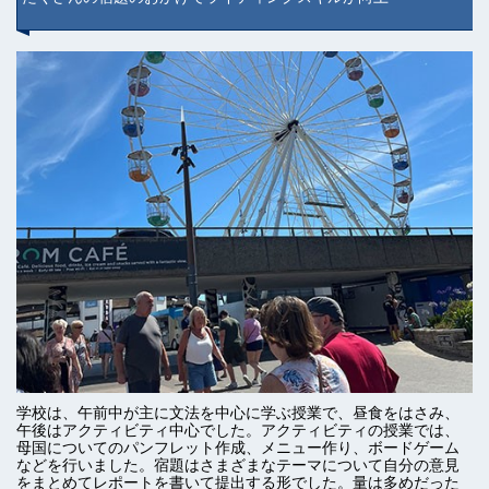
学校は、午前中が主に文法を中心に学ぶ授業で、昼食をはさみ、
午後はアクティビティ中心でした。アクティビティの授業では、
母国についてのパンフレット作成、メニュー作り、ボードゲーム
などを行いました。宿題はさまざまなテーマについて自分の意見
をまとめてレポートを書いて提出する形でした。量は多めだった