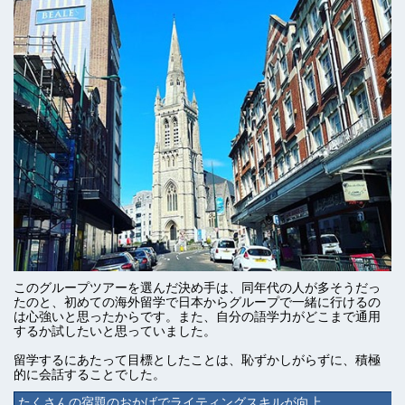
このグループツアーを選んだ決め手は、同年代の人が多そうだっ
たのと、初めての海外留学で日本からグループで一緒に行けるの
は心強いと思ったからです。また、自分の語学力がどこまで通用
するか試したいと思っていました。
留学するにあたって目標としたことは、恥ずかしがらずに、積極
的に会話することでした。
たくさんの宿題のおかげでライティングスキルが向上