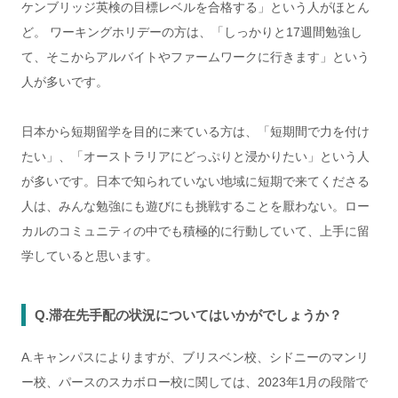
ケンブリッジ英検の目標レベルを合格する」という人がほとん
ど。 ワーキングホリデーの方は、「しっかりと17週間勉強し
て、そこからアルバイトやファームワークに行きます」という
人が多いです。
日本から短期留学を目的に来ている方は、「短期間で力を付け
たい」、「オーストラリアにどっぷりと浸かりたい」という人
が多いです。日本で知られていない地域に短期で来てくださる
人は、みんな勉強にも遊びにも挑戦することを厭わない。ロー
カルのコミュニティの中でも積極的に行動していて、上手に留
学していると思います。
Q.滞在先手配の状況についてはいかがでしょうか？
A.キャンパスによりますが、ブリスベン校、シドニーのマンリ
ー校、パースのスカボロー校に関しては、2023年1月の段階で