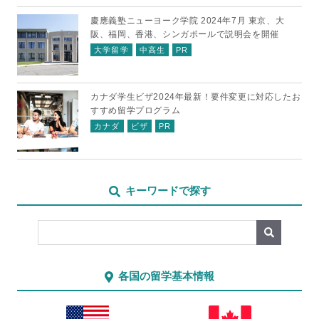
慶應義塾ニューヨーク学院 2024年7月 東京、大
阪、福岡、香港、シンガポールで説明会を開催
大学留学
中高生
PR
カナダ学生ビザ2024年最新！要件変更に対応したお
すすめ留学プログラム
カナダ
ビザ
PR
キーワードで探す
各国の留学基本情報