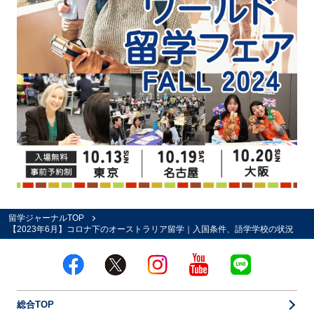
留学ジャーナルTOP
【2023年6月】コロナ下のオーストラリア留学｜入国条件、語学学校の状況
総合TOP