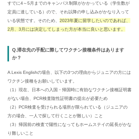
すでに4～5月までのキャンパス制限がかかっている（学生数が
定員に達している）ので、それ以降の申し込みがかなり入って
いる状態です。そのため、
2023年夏に留学したいのであれば、
2月、3月には決定してしまった方が本当に良いと思います。
Q.滞在先の手配に際してワクチン接種条件はあります
か？
A.Lexis Englishの場合、以下の3つの理由からジュニアの方には
ワクチン接種をお願いしています。
（1）現在、日本への入国・帰国時に有効なワクチン接種証明書
がない場合、PCR検査陰性証明書の提出が必要ため
（2）PCR検査を受けられる場所が限られている（ジュニアの
方の場合、一人で探して行くことが難しい）こと
（3）帰国前の検査で陽性になってもホームステイの延長がかな
り難しいこと