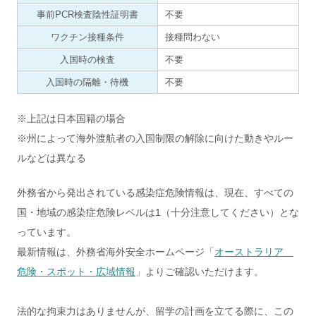
事前PCR検査陰性証明書
不要
ワクチン接種条件
接種問わない
入国時の検査
不要
入国時の隔離・待機
不要
※上記は日本国籍の場合
※州によって海外渡航者の入国制限の解除に向けた動きやルー
ルなどは異なる
外務省から発出されている感染症危険情報は、現在、すべての
国・地域の感染症危険レベルは1（十分注意してください）とな
っています。
最新情報は、外務省海外安全ホームページ「
オーストラリア
危険・スポット・広域情報
」よりご確認いただけます。
法的な拘束力はありませんが、留学の計画を立てる際に、この