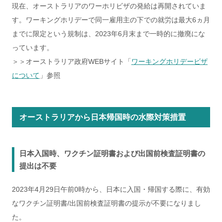
現在、オーストラリアのワーホリビザの発給は再開されていま
す。ワーキングホリデーで同一雇用主の下での就労は最大6ヵ月
までに限定という規制は、2023年6月末まで一時的に撤廃にな
っています。
＞＞オーストラリア政府WEBサイト「
ワーキングホリデービザ
について
」参照
オーストラリアから日本帰国時の水際対策措置
日本入国時、ワクチン証明書および出国前検査証明書の
提出は不要
2023年4月29日午前0時から、日本に入国・帰国する際に、有効
なワクチン証明書/出国前検査証明書の提示が不要になりまし
た。