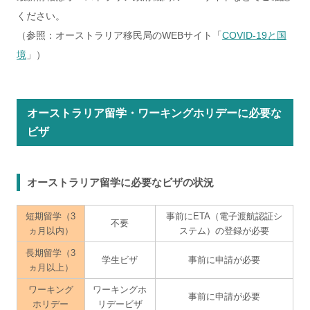
ください。
（参照：オーストラリア移民局のWEBサイト「
COVID-19と国
境
」）
オーストラリア留学・ワーキングホリデーに必要な
ビザ
オーストラリア留学に必要なビザの状況
短期留学（3
事前にETA（電子渡航認証シ
不要
ヵ月以内）
ステム）の登録が必要
長期留学（3
学生ビザ
事前に申請が必要
ヵ月以上）
ワーキング
ワーキングホ
事前に申請が必要
ホリデー
リデービザ