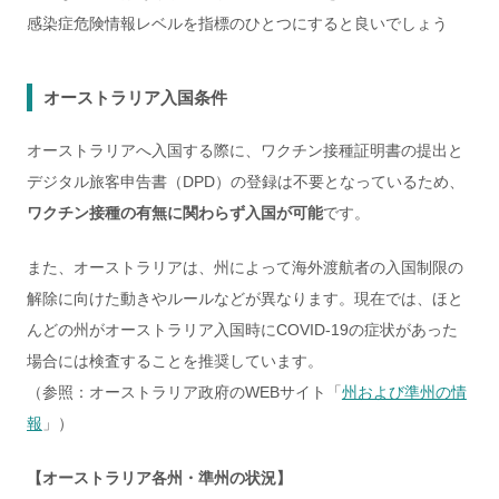
感染症危険情報レベルを指標のひとつにすると良いでしょう
オーストラリア入国条件
オーストラリアへ入国する際に、ワクチン接種証明書の提出と
デジタル旅客申告書（DPD）の登録は不要となっているため、
ワクチン接種の有無に関わらず入国が可能
です。
また、オーストラリアは、州によって海外渡航者の入国制限の
解除に向けた動きやルールなどが異なります。現在では、ほと
んどの州がオーストラリア入国時にCOVID-19の症状があった
場合には検査することを推奨しています。
（参照：オーストラリア政府のWEBサイト「
州および準州の情
報
」）
【オーストラリア各州・準州の状況】