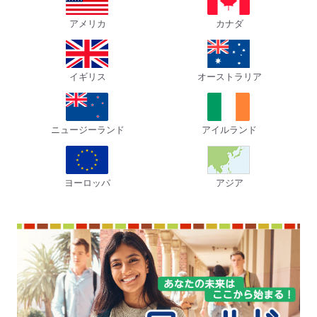
アメリカ
カナダ
イギリス
オーストラリア
ニュージーランド
アイルランド
ヨーロッパ
アジア