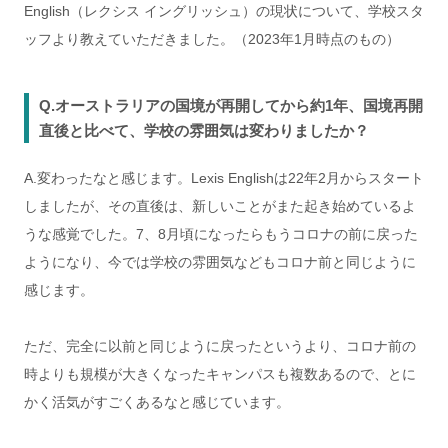
English（レクシス イングリッシュ）の現状について、学校スタ
ッフより教えていただきました。（2023年1月時点のもの）
Q.オーストラリアの国境が再開してから約1年、国境再開
直後と比べて、学校の雰囲気は変わりましたか？
A.変わったなと感じます。Lexis Englishは22年2月からスタート
しましたが、その直後は、新しいことがまた起き始めているよ
うな感覚でした。7、8月頃になったらもうコロナの前に戻った
ようになり、今では学校の雰囲気などもコロナ前と同じように
感じます。
ただ、完全に以前と同じように戻ったというより、コロナ前の
時よりも規模が大きくなったキャンパスも複数あるので、とに
かく活気がすごくあるなと感じています。