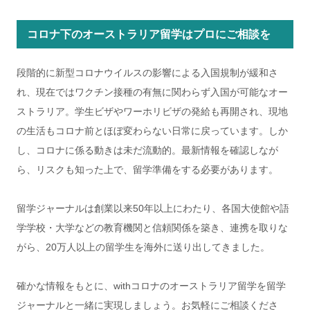
コロナ下のオーストラリア留学はプロにご相談を
段階的に新型コロナウイルスの影響による入国規制が緩和さ
れ、現在ではワクチン接種の有無に関わらず入国が可能なオー
ストラリア。学生ビザやワーホリビザの発給も再開され、現地
の生活もコロナ前とほぼ変わらない日常に戻っています。しか
し、コロナに係る動きは未だ流動的。最新情報を確認しなが
ら、リスクも知った上で、留学準備をする必要があります。
留学ジャーナルは創業以来50年以上にわたり、各国大使館や語
学学校・大学などの教育機関と信頼関係を築き、連携を取りな
がら、20万人以上の留学生を海外に送り出してきました。
確かな情報をもとに、withコロナのオーストラリア留学を留学
ジャーナルと一緒に実現しましょう。お気軽にご相談くださ