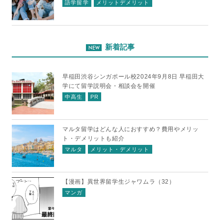
語学留学
メリットデメリット
新着記事
早稲田渋谷シンガポール校2024年9月8日 早稲田大
学にて留学説明会・相談会を開催
中高生
PR
マルタ留学はどんな人におすすめ？費用やメリッ
ト・デメリットも紹介
マルタ
メリット・デメリット
【漫画】異世界留学生ジャワムラ（32）
マンガ