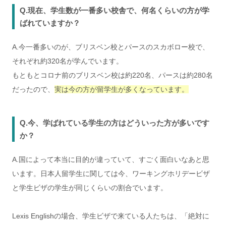
Q.現在、学生数が一番多い校舎で、何名くらいの方が学
ばれていますか？
A.今一番多いのが、ブリスベン校とパースのスカボロー校で、
それぞれ約320名が学んでいます。
もともとコロナ前のブリスベン校は約220名、パースは約280名
だったので、
実は今の方が留学生が多くなっています。
Q.今、学ばれている学生の方はどういった方が多いです
か？
A.国によって本当に目的が違っていて、すごく面白いなあと思
います。日本人留学生に関しては今、ワーキングホリデービザ
と学生ビザの学生が同じくらいの割合でいます。
Lexis Englishの場合、学生ビザで来ている人たちは、「絶対に