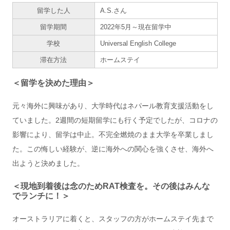
留学した人
A.S.さん
留学期間
2022年5月～現在留学中
学校
Universal English College
滞在方法
ホームステイ
＜留学を決めた理由＞
元々海外に興味があり、大学時代はネパール教育支援活動をし
ていました。2週間の短期留学にも行く予定でしたが、コロナの
影響により、留学は中止。不完全燃焼のまま大学を卒業しまし
た。この悔しい経験が、逆に海外への関心を強くさせ、海外へ
出ようと決めました。
＜現地到着後は念のためRAT検査を。その後はみんな
でランチに！＞
オーストラリアに着くと、スタッフの方がホームステイ先まで