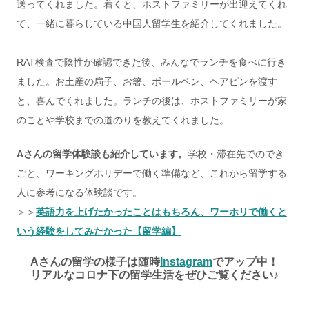
送ってくれました。着くと、ホストファミリーが出迎えてくれ
て、一緒に暮らしている中国人留学生を紹介してくれました。
RAT検査で陰性が確認できた後、みんなでランチを食べに行き
ました。お土産の扇子、お箸、ボールペン、ヘアピンを渡す
と、喜んでくれました。ランチの後は、ホストファミリーが家
のことや学校までの道のりを教えてくれました。
Aさんの留学体験談も紹介しています。
学校・滞在先でのでき
ごと、ワーキングホリデーで働く準備など、これから留学する
人に参考になる体験談です。
＞＞
英語力を上げたかったことはもちろん、ワーホリで働くと
いう経験をしてみたかった【留学編】
Aさんの留学の様子は随時
Instagram
でアップ中！
リアルなコロナ下の留学生活をぜひご覧ください♪