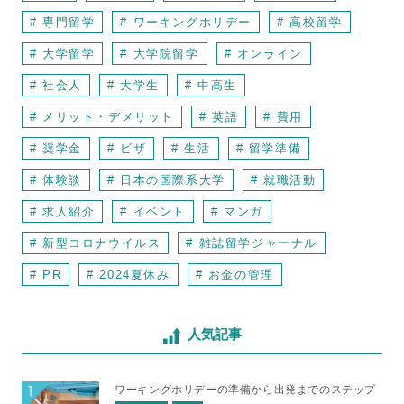
# 専門留学
# ワーキングホリデー
# 高校留学
# 大学留学
# 大学院留学
# オンライン
# 社会人
# 大学生
# 中高生
# メリット・デメリット
# 英語
# 費用
# 奨学金
# ビザ
# 生活
# 留学準備
# 体験談
# 日本の国際系大学
# 就職活動
# 求人紹介
# イベント
# マンガ
# 新型コロナウイルス
# 雑誌留学ジャーナル
# PR
# 2024夏休み
# お金の管理
人気記事
ワーキングホリデーの準備から出発までのステップ