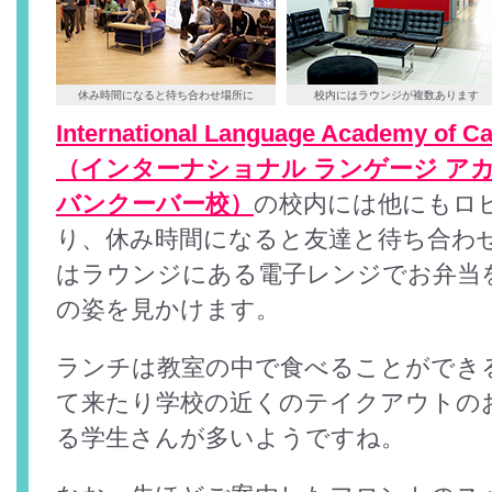
休み時間になると待ち合わせ場所に
校内にはラウンジが複数あります
International Language Academy of C
（インターナショナル ランゲージ アカ
バンクーバー校）
の校内には他にもロ
り、休み時間になると友達と待ち合わ
はラウンジにある電子レンジでお弁当
の姿を見かけます。
ランチは教室の中で食べることができ
て来たり学校の近くのテイクアウトの
る学生さんが多いようですね。