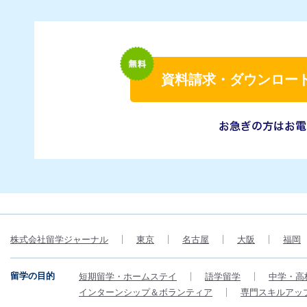
資料請求・ダウンロー
株式会社留学ジャーナル
東京
名古屋
大阪
福岡
留学の目的
短期留学・ホームステイ
語学留学
中学・高
インターンシップ＆ボランティア
専門スキルアッ