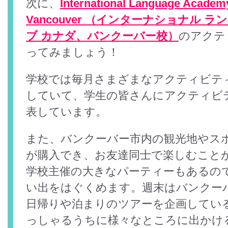
次に、
International Language Academ
Vancouver （インターナショナル ラ
ブ カナダ、バンクーバー校）
のアクテ
ってみましょう！
学校では毎月さまざまなアクティビテ
していて、学生の皆さんにアクティビ
表しています。
また、バンクーバー市内の観光地やス
が購入でき、お友達同士で楽しむこと
学校主催の大きなパーティーもあるの
い出をはぐくめます。週末はバンクー
日帰りや泊まりのツアーを企画してい
っしゃるうちに様々なところに出かけ