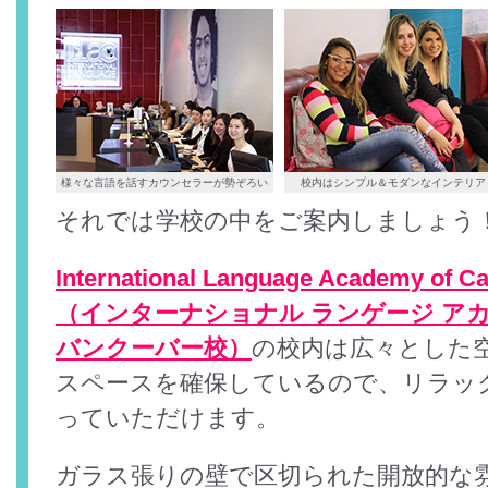
様々な言語を話すカウンセラーが勢ぞろい
校内はシンプル＆モダンなインテリア
それでは学校の中をご案内しましょう
International Language Academy of C
（インターナショナル ランゲージ アカ
バンクーバー校）
の校内は広々とした
スペースを確保しているので、リラッ
っていただけます。
ガラス張りの壁で区切られた開放的な