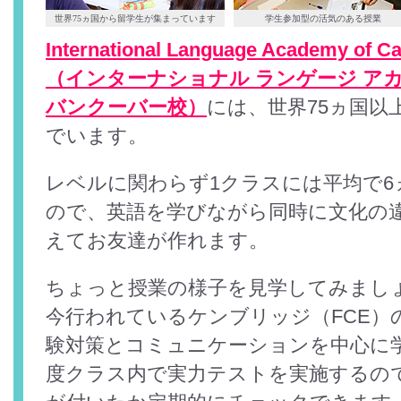
世界75ヵ国から留学生が集まっています
学生参加型の活気のある授業
International Language Academy of C
（インターナショナル ランゲージ アカ
バンクーバー校）
には、世界75ヵ国以
でいます。
レベルに関わらず1クラスには平均で6
ので、英語を学びながら同時に文化の
えてお友達が作れます。
ちょっと授業の様子を見学してみまし
今行われているケンブリッジ（FCE）
験対策とコミュニケーションを中心に学
度クラス内で実力テストを実施するの