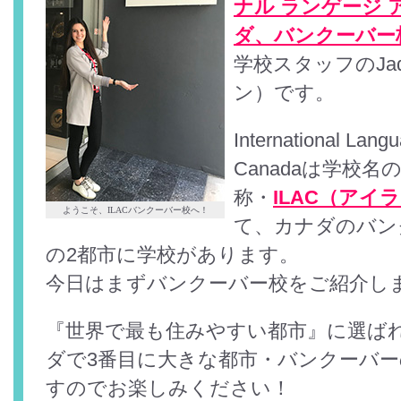
ナル ランゲージ 
ダ、バンクーバー
学校スタッフのJaq
ン）です。
International Lang
Canadaは学校
称・
ILAC（アイ
ようこそ、ILACバンクーバー校へ！
て、カナダのバン
の2都市に学校があります。
今日はまずバンクーバー校をご紹介し
『世界で最も住みやすい都市』に選ば
ダで3番目に大きな都市・バンクーバ
すのでお楽しみください！