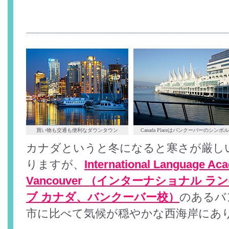
買い物も交通も便利なダウンタウン
Canada Placeはバンクーバーのシンボル
カナダというと冬になると寒さが厳し
りますが、
International Language Ac
Vancouver （インターナショナル ラ
ブ カナダ、バンクーバー校）
のあるバ
市に比べて気候が穏やかな西海岸にあ