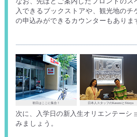
なお、先ほどご案内したフロントのス
入できるブックストアや、観光地のチ
の申込みができるカウンターもありま
初日はここに集合！
日本人スタッフのKasumiとShinya
次に、入学日の新入生オリエンテーシ
みましょう。