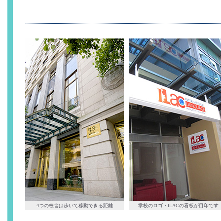
4つの校舎は歩いて移動できる距離
学校のロゴ・ILACの看板が目印です