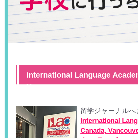
International Language Acade
Vancouver
留学ジャーナルへ
International La
Canada, Vanc