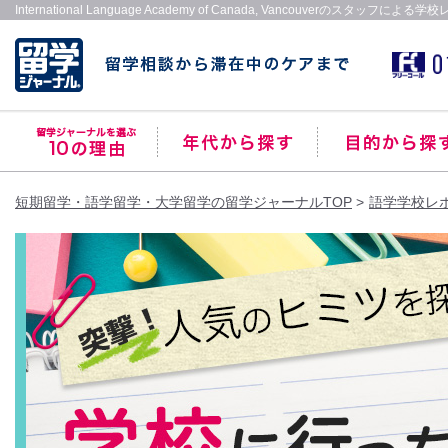
International Language Academy of Canada, Vancouverのスタッフによる
短期留学・語学留学・大学留学の留学ジャーナルTOP
語学学校レ