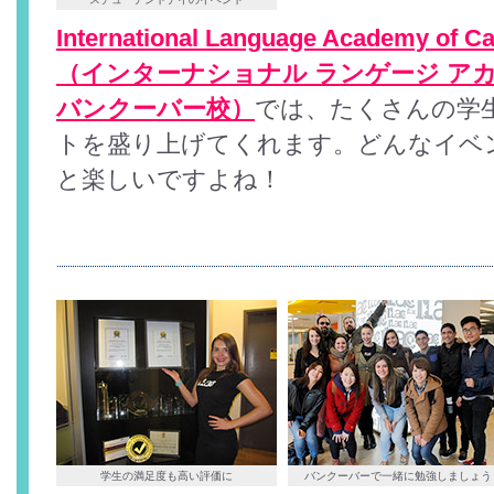
International Language Academy of C
（インターナショナル ランゲージ アカ
バンクーバー校）
では、たくさんの学
トを盛り上げてくれます。どんなイベ
と楽しいですよね！
学生の満足度も高い評価に
バンクーバーで一緒に勉強しましょう