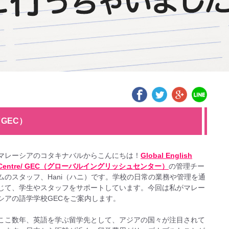
e（GEC）
マレーシアのコタキナバルからこんにちは！
Global English
Centre/ GEC（グローバルイングリッシュセンター）
の管理チー
ムのスタッフ、Hani（ハニ）です。学校の日常の業務や管理を通
じて、学生やスタッフをサポートしています。今回は私がマレー
シアの語学学校GECをご案内します。
ここ数年、英語を学ぶ留学先として、アジアの国々が注目されて