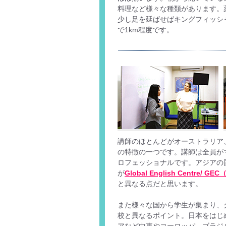
料理など様々な種類があります。
少し足を延ばせばキングフィッシ
で1km程度です。
講師のほとんどがオーストラリア
の特徴の一つです。講師は全員が
ロフェッショナルです。アジアの
が
Global English Centr
と異なる点だと思います。
また様々な国から学生が集まり、
校と異なるポイント。日本をはじ