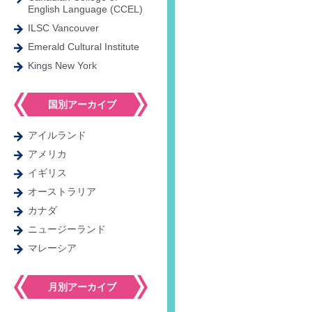
English Language (CCEL)
ILSC Vancouver
Emerald Cultural Institute
Kings New York
国別アーカイブ
アイルランド
アメリカ
イギリス
オーストラリア
カナダ
ニュージーランド
マレーシア
月別アーカイブ