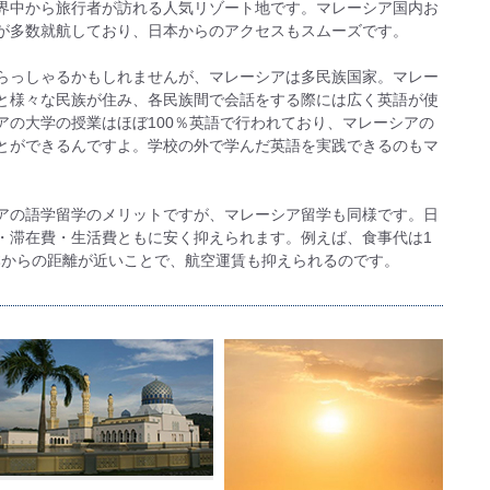
界中から旅行者が訪れる人気リゾート地です。マレーシア国内お
が多数就航しており、日本からのアクセスもスムーズです。
らっしゃるかもしれませんが、マレーシアは多民族国家。マレー
と様々な民族が住み、各民族間で会話をする際には広く英語が使
アの大学の授業はほぼ100％英語で行われており、マレーシアの
とができるんですよ。学校の外で学んだ英語を実践できるのもマ
アの語学留学のメリットですが、マレーシア留学も同様です。日
・滞在費・生活費ともに安く抑えられます。例えば、食事代は1
日本からの距離が近いことで、航空運賃も抑えられるのです。