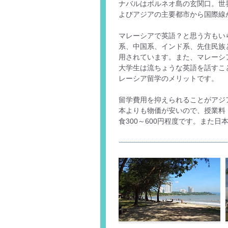
ナバルはボルネオ島の玄関口。世
よびアジアの主要都市から国際線
マレーシアで英語？と思う方もい
系、中国系、インド系、先住民族
用されています。また、マレーシ
大学生は流ちょうな英語を話すこ
レーシア留学のメリットです。
留学費用を抑えられることがアジ
本よりも物価が安いので、授業料
食300～600円程度です。また