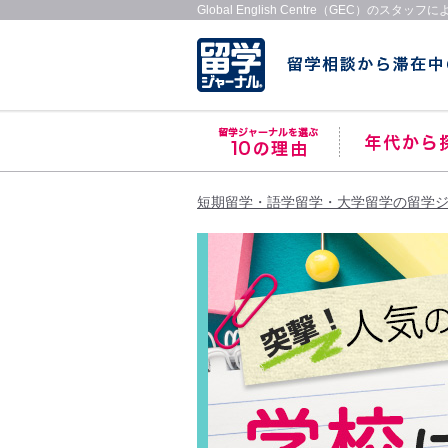
Global English Centre（GEC）のスタ
短期留学・語学留学・大学留学の留学ジ