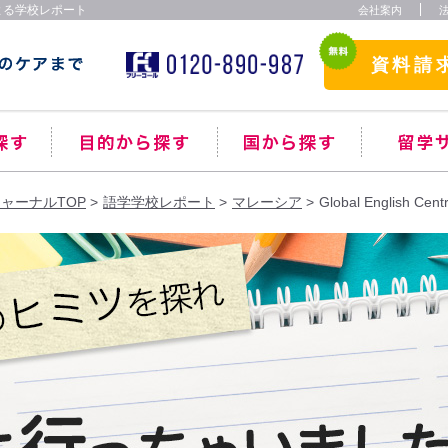
ッフによる学校レポート
会社案内
資料請
ャーナルTOP
語学学校レポート
マレーシア
Global English Ce