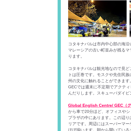
コタキナバルは市内中心部の海沿
マレーシアの古い町並みが残るマ
ります。
コタキナバルは観光地なので見ど
トは圧巻です。モスクや先住民族
州の文化に触れることができます
GECでは週末に不定期でアクテ
んだりします。スキューバダイビ
Global English Centre
から車で20分ほど、オフィスや
プラザの中にあります。この辺り
リアです。周辺にはスーパーマー
ほぼ揃います。朝から開いている