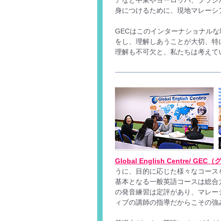
アなど中東やヨーロッパ、ブラジ
身につけるために、現地マレーシ
GECはこのインターナショナル
をし、理解しあうことが大切、特
理解も不可欠と、私たちは考えて
Global English Centre
うに、目的に応じた様々なコース
基本となる一般英語コースは総合
の発音練習は定評があり、マレー
ィブの講師の指導だからこその強