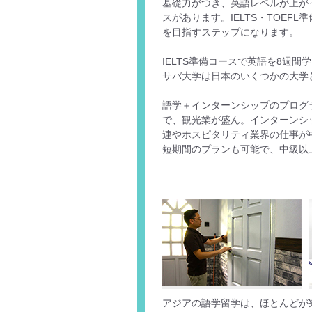
基礎力がつき、英語レベルが上が
スがあります。IELTS・TOE
を⽬指すステップになります。
IELTS準備コースで英語を8週
サバ大学は日本のいくつかの大学
語学＋インターンシップのプログ
で、観光業が盛ん。インターンシ
連やホスピタリティ業界の仕事が
短期間のプランも可能で、中級以
アジアの語学留学は、ほとんどが