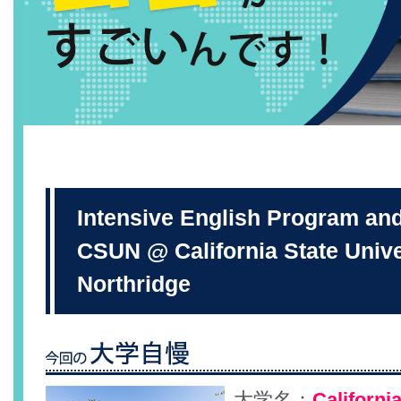
Intensive English Program an
CSUN @ California State Unive
Northridge
大学名：
California