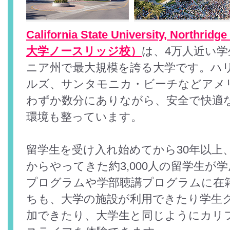
California State University, No
大学ノースリッジ校）
は、4万人近い
ニア州で最大規模を誇る大学です。ハ
ルズ、サンタモニカ・ビーチなどアメ
わずか数分にありながら、安全で快適
環境も整っています。
留学生を受け入れ始めてから30年以上、
からやってきた約3,000人の留学生が
プログラムや学部聴講プログラムに在
ちも、大学の施設が利用できたり学生
加できたり、大学生と同じようにカリ