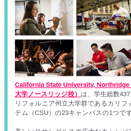
California State University, No
大学ノースリッジ校）
は、学生総数437
リフォルニア州立大学群であるカリフ
テム（CSU）の23キャンパスの1つで