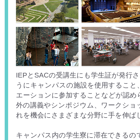
IEPとSACの受講生にも学生証が発行
うにキャンパスの施設を使用すること
エーションに参加することなどが認め
外の講義やシンポジウム、ワークショ
れを機会にさまざまな分野に手を伸ば
キャンパス内の学生寮に滞在できるの