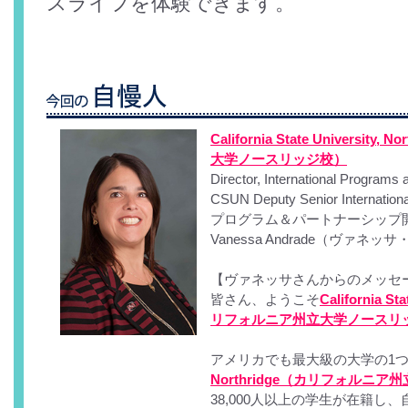
スライフを体験できます。
California State Universi
大学ノースリッジ校）
Director, International Programs
CSUN Deputy Senior Intern
プログラム＆パートナーシップ
Vanessa Andrade（ヴァ
【ヴァネッサさんからのメッセ
皆さん、ようこそ
California St
リフォルニア州立大学ノースリ
アメリカでも最大級の大学の1
Northridge（カリフォルニ
38,000人以上の学生が在籍し