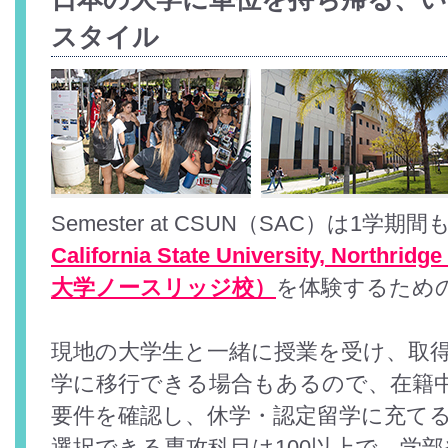
スタイル
Semester at CSUN（SAC）は1学
California State University, No
大学ノースリッジ校）
を体験するため
現地の大学生と一緒に授業を受け、取
学に移行できる場合もあるので、在籍
要件を確認し、休学・認定留学に充て
選択できる専攻科目は100以上で、学