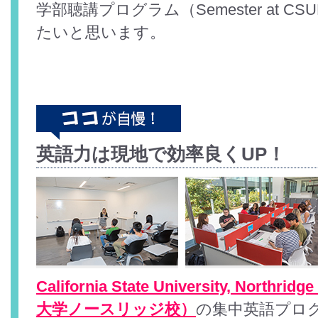
学部聴講プログラム（Semester at 
たいと思います。
英語力は現地で効率良くUP！
California State University, No
大学ノースリッジ校）
の集中英語プログ