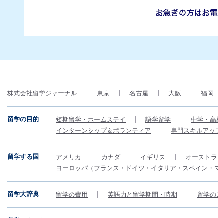
株式会社留学ジャーナル
東京
名古屋
大阪
福岡
留学の目的
短期留学・ホームステイ
語学留学
中学・高
インターンシップ＆ボランティア
専門スキルアッ
留学する国
アメリカ
カナダ
イギリス
オーストラ
ヨーロッパ（フランス・ドイツ・イタリア・スペイン・
留学大辞典
留学の費用
英語力と留学期間・時期
留学の