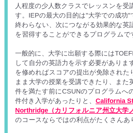
人程度の少人数クラスでレッスンを受
す。IEPの最大の目的は"大学での成功"
終わらない、次につながる効果的な英
を習得することができるプログラムで
一般的に、大学に出願する際にはTOEFL
して自分の英語力を示す必要がありま
を修めればスコアの提出が免除されたり
まま大学の授業を受講できたり、また
件を満たす前にCSUNのプログラムへ
件付き入学があったりと、
California S
Northridge（カリフォルニア州立大
のコースならではの利点がたくさんあ