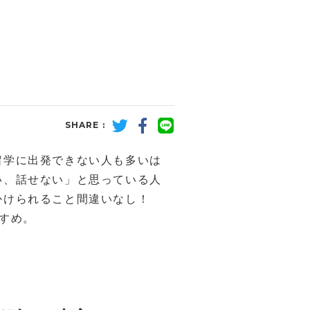
SHARE :
留学に出発できない人も多いは
い、話せない」と思っている人
かけられること間違いなし！
すめ。