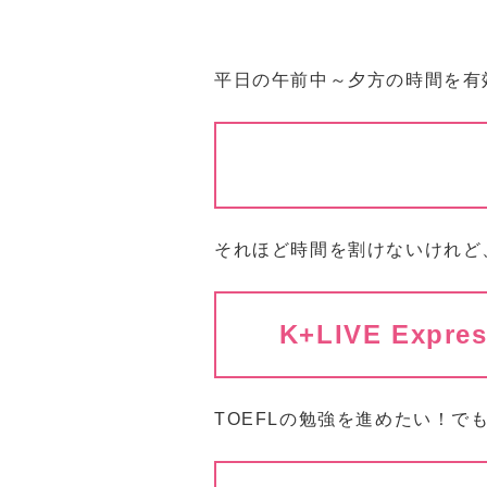
平日の午前中～夕方の時間を有
それほど時間を割けないけれど
K+LIVE Expr
TOEFLの勉強を進めたい！で