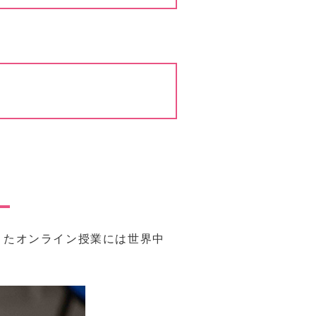
り
またオンライン授業には世界中