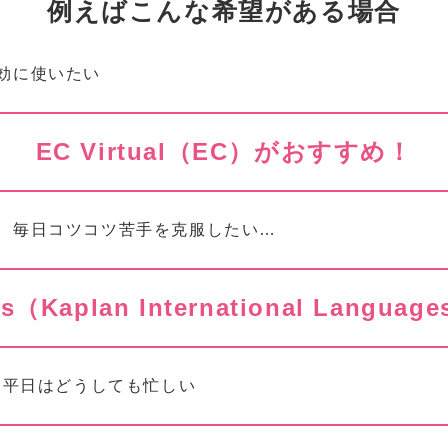
例えばこんな希望がある場合
効に使いたい
EC Virtual（EC）がおすすめ！
、毎日コツコツ苦手を克服したい…
ess（Kaplan International Lang
も平日はどうしても忙しい