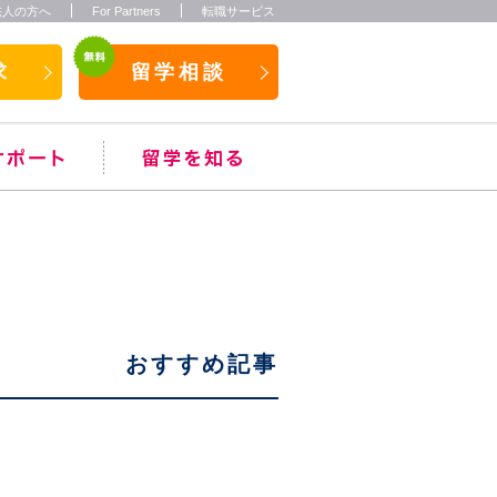
法人の方へ
For Partners
転職サービス
求
留学相談
おすすめ記事