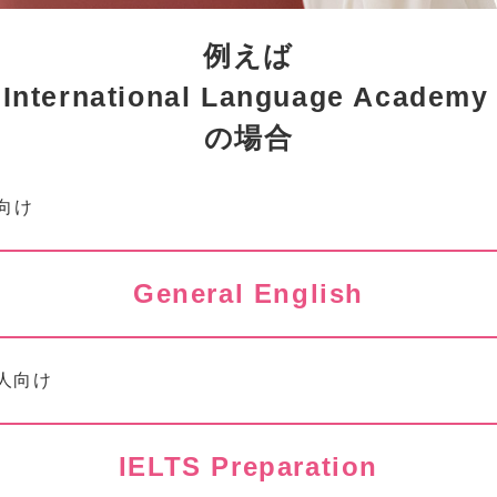
例えば
International Language Academy
の場合
向け
General English
の人向け
IELTS Preparation