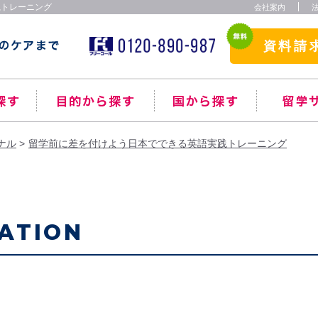
践トレーニング
会社案内
資料請
ナル
留学前に差を付けよう日本でできる英語実践トレーニング
ATION