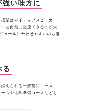
が強い味方に
。授業はネイティブスピーカー
ートと自然に交流できるのが大
ジュールに合わせやすいのも魅
べる
く鍛えられる一般英語コース
コースや進学準備コースなども