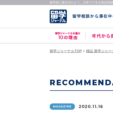
留学前に差を付けよう。日本でできる英語実
留学ジャーナルTOP
雑誌 留学ジャー
RECOMMEND
2020.11.16
MAGAZINE