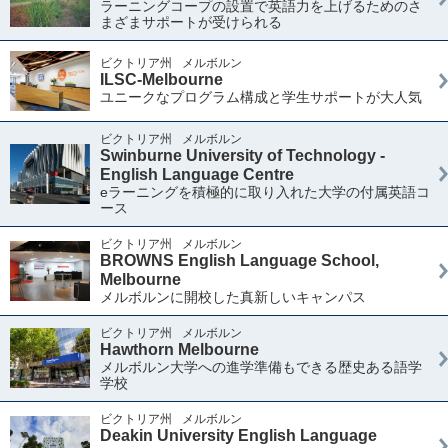
ラーニングコープの設置で英語力を上げるためのさ
まざまサポートが受けられる
ビクトリア州
メルボルン
ILSC-Melbourne
ユニークなプログラム構成と学生サポートが大人気
ビクトリア州
メルボルン
Swinburne University of Technology -
English Language Centre
eラーニングを積極的に取り入れた大学の付属英語コ
ース
ビクトリア州
メルボルン
BROWNS English Language School,
Melbourne
メルボルンに開校した真新しいキャンパス
ビクトリア州
メルボルン
Hawthorn Melbourne
メルボルン大学への進学準備もできる歴史ある語学
学校
ビクトリア州
メルボルン
Deakin University English Language