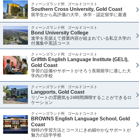
クィーンズランド州
ゴールドコースト
Southern Cross University, Gold Coast
留学生から高評価の大学。休学・認定留学に最適
クィーンズランド州
ゴールドコースト
Bond University College
進学を見据えて授業内容が組まれている私立大学の
付属集中英語コース
クィーンズランド州
ゴールドコースト
Griffith English Language Institute (GELI),
Gold Coast
学習の設備やサポートがそろう長期留学に適した大
学内の学校
クィーンズランド州
ゴールドコースト
Langports, Gold Coast
リゾートの雰囲気を24時間満喫することができるロ
ケーション
クィーンズランド州
ゴールドコースト
BROWNS English Language School, Gold
Coast
独特の学習方法とコースにきめ細やかなサポートが
魅力の語学学校