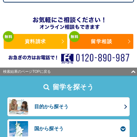
資料請求
留学相談
検索結果のページTOPに戻る
留学を探そう
目的から探そう
国から探そう