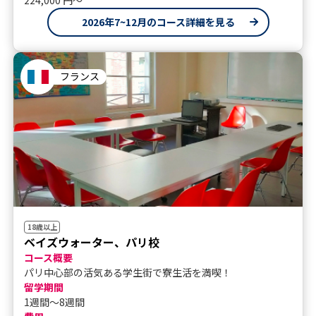
2026年7~12月のコース詳細を見る
フランス
18歳以上
ベイズウォーター、パリ校
コース概要
パリ中心部の活気ある学生街で寮生活を満喫！
留学期間
1週間～8週間