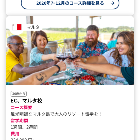
2026年7~12月のコース詳細を見る
マルタ
30歳から
EC、マルタ校
コース概要
風光明媚なマルタ島で大人のリゾート留学を！
留学期間
1週間、2週間
費用
224,000 円〜