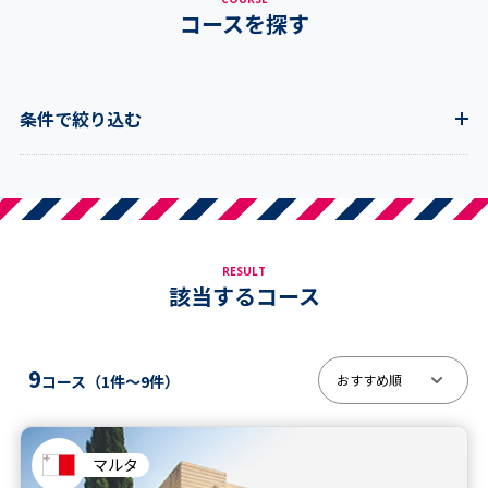
コースを探す
条件で絞り込む
RESULT
該当するコース
9
コース（
1件～9件
）
マルタ