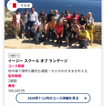
マルタ
50歳から
イージー スクール オブ ランゲージ
コース概要
地中海で語学も観光も堪能！大人のわがままを叶える
留学期間
2週間
費用
349,000 円
2026年7~12月のコース詳細を見る