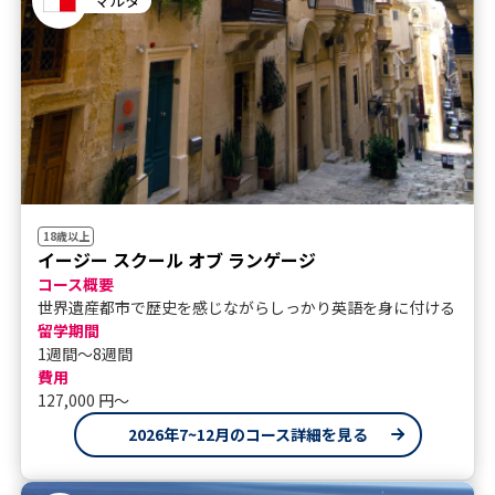
18歳以上
イージー スクール オブ ランゲージ
コース概要
世界遺産都市で歴史を感じながらしっかり英語を身に付ける
留学期間
1週間～8週間
費用
127,000 円〜
2026年7~12月のコース詳細を見る