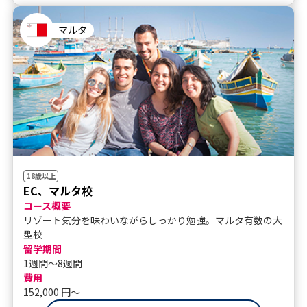
マルタ
18歳以上
EC、マルタ校
コース概要
リゾート気分を味わいながらしっかり勉強。マルタ有数の大
型校
留学期間
1週間～8週間
費用
152,000 円〜