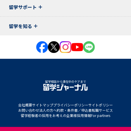
留学サポート
留学を知る
留学相談から滞在中のケアまで
会社概要
サイトマップ
プライバシーポリシー
サイトポリシー
お問い合わせ
法人の方へ
約款・条件書／申込書
転職サービス
留学経験者の採用をお考えの企業様
採用情報
For partners