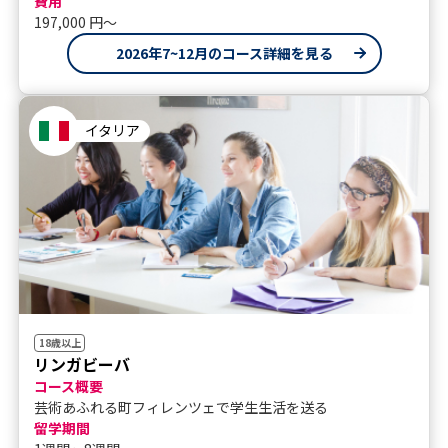
費用
197,000 円〜
2026年7~12月のコース詳細を見る
イタリア
18歳以上
リンガビーバ
コース概要
芸術あふれる町フィレンツェで学生生活を送る
留学期間