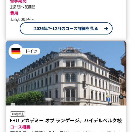
留学期間
1週間～8週間
費用
155,000 円〜
2026年7~12月のコース詳細を見る
ドイツ
18歳以上
F+U アカデミー オブ ランゲージ、ハイデルベルク校
コース概要