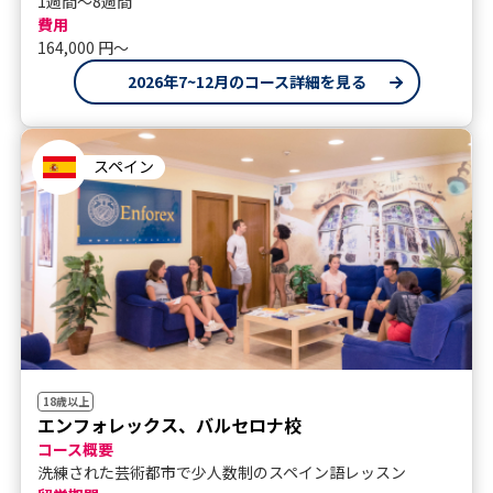
1週間～8週間
費用
164,000 円〜
2026年7~12月のコース詳細を見る
スペイン
18歳以上
エンフォレックス、バルセロナ校
コース概要
洗練された芸術都市で少人数制のスペイン語レッスン