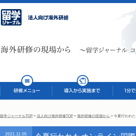
留学ジャーナルTOP
>
法人向け海外研修TOP
>
海外研修の現場から
> 今夏行われ
2021.11.05