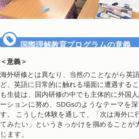
国際理解教育プログラムの意義
＜意義＞
海外研修とは異なり、当然のことながら英
ど、英語に日常的に触れる場面に遭遇するこ
も生徒は、国内研修の中でも主体的に外国
ーションに努め、SDGsのようなテーマを
す。 こうした体験を通して、「次は海外に
てみたい」というきっかけを掴めることが
じます。