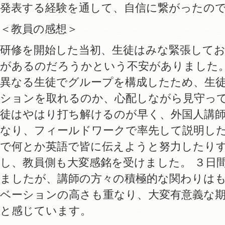
発表する経験を通して、自信に繋がったの
＜教員の感想＞
研修を開始した当初、生徒はみな緊張して
があるのだろうかという不安がありました
異なる生徒でグループを構成したため、生
ションを取れるのか、心配しながら見守って
徒はやはり打ち解けるのが早く、外国人講
なり、フィールドワークで率先して説明し
で何とか英語で皆に伝えようと努力したり
し、教員側も大変感銘を受けました。 ３日
ましたが、講師の方々の積極的な関わりは
ベーションの高さも重なり、大変有意義な
と感じています。