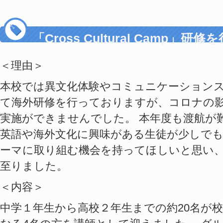
「Cross Cultural Camp」
＜理由＞
本校では異文化体験やコミュニケーション
て海外研修を行っておりますが、コロナの影響
実施ができませんでした。 本年度も渡航が
英語や海外文化に興味がある生徒が少しで
ーマに取り組む機会を持ってほしいと思い
至りました。
＜内容＞
中学１年生から高校２年生までの約20名が