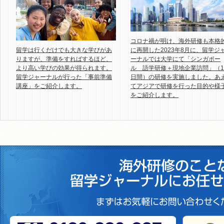
コロナ禍が明け、海外研修も本格
留学は行くだけでも大きな学びがあ
に再開した2023年8月に、留学ジ
りますが、準備をすればするほど、
ーナルでは大学にて「シンガポー
より高い学びの効果が得られます。
ル 語学研修＋現地企業訪問」（1
留学ジャーナルが行った「事前準備
日間）の研修を実施しました。あ
講座」をご紹介します。
てアジアで研修を行った目的や様
をご紹介します。