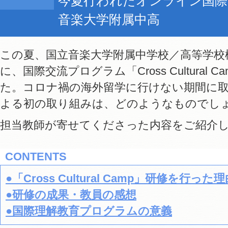
今夏行われたオンライン国際
音楽大学附属中高
この夏、国立音楽大学附属中学校／高等学校
に、国際交流プログラム「Cross Cultural
た。コロナ禍の海外留学に行けない期間に
よる初の取り組みは、どのようなものでし
担当教師が寄せてくださった内容をご紹介
CONTENTS
●「Cross Cultural Camp」研修を行っ
●研修の成果・教員の感想
●国際理解教育プログラムの意義