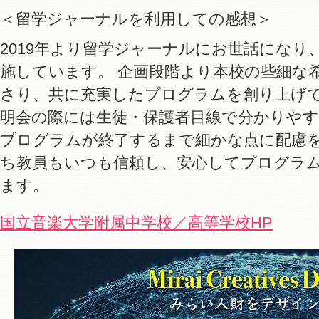
＜留学ジャーナルを利用しての感想＞
2019年より留学ジャーナルにお世話になり
施しています。 企画段階より本校の些細な
さり、共に充実したプログラムを創り上げ
明会の際には生徒・保護者目線で分かりや
プログラムが終了するまで細かな点に配慮を
ち教員もいつも信頼し、安心してプログラ
ます。
国立音楽大学附属中学校／高等学校HP