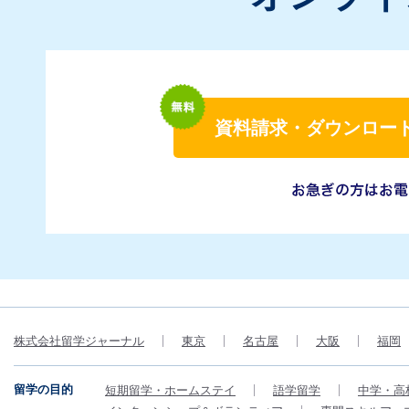
資料請求・ダウンロー
株式会社留学ジャーナル
東京
名古屋
大阪
福岡
留学の目的
短期留学・ホームステイ
語学留学
中学・高