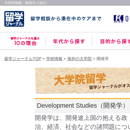
大学院情報・開発学 の紹介
留学ジャーナルTOP
学校情報
海外の大学院
開発学
Development Studies（開発学）
開発学は、開発途上国の抱える政
治、経済、社会などの諸問題につ