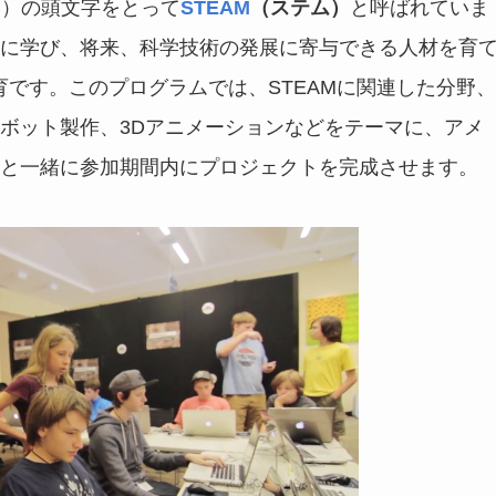
学）の頭文字をとって
STEAM
（ステム）
と呼ばれていま
に学び、将来、科学技術の発展に寄与できる人材を育
育です。このプログラムでは、STEAMに関連した分野、
ボット製作、3Dアニメーションなどをテーマに、アメ
と一緒に参加期間内にプロジェクトを完成させます。