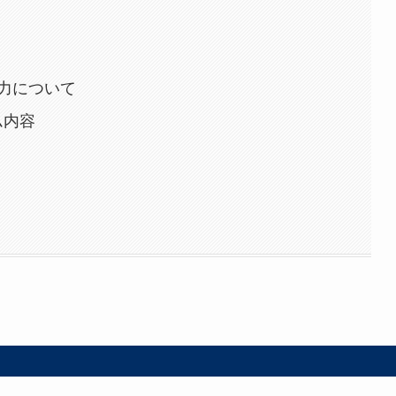
力について
ム内容