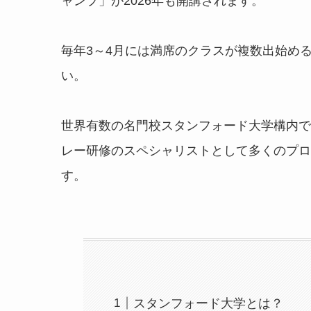
ャンプ」が2026年も開講されます。
毎年3～4月には満席のクラスが複数出始め
い。
世界有数の名門校スタンフォード大学構内で
レー研修のスペシャリストとして多くのプログ
す。
スタンフォード大学とは？