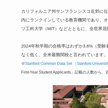
カリフォルニア州サンフランシスコ近郊に位
内にランクインしている教育機関であり、オ
ツ工科大学（MIT）などとともに、全世界
2024年秋学期の合格率はわずか3.6%（受験者
なく低く、全米最難関校と言われています。
※
Stanford Common Data Set （Stanford Universi
First-Year Student Applicants」記載の人