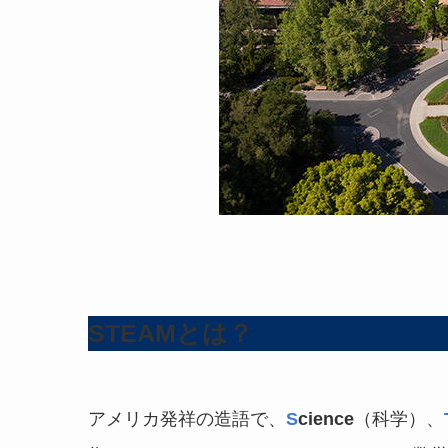
STEAMとは？
アメリカ発祥の造語で、
S
cience
（科学）、