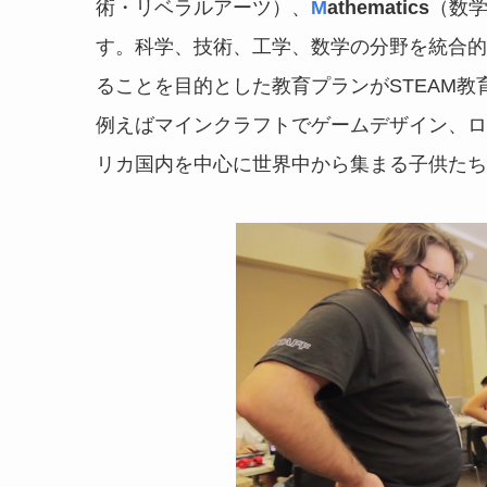
術・リベラルアーツ）、
M
athematics
（数
す。科学、技術、工学、数学の分野を統合的
ることを目的とした教育プランがSTEAM教
例えばマインクラフトでゲームデザイン、ロ
リカ国内を中心に世界中から集まる子供たち