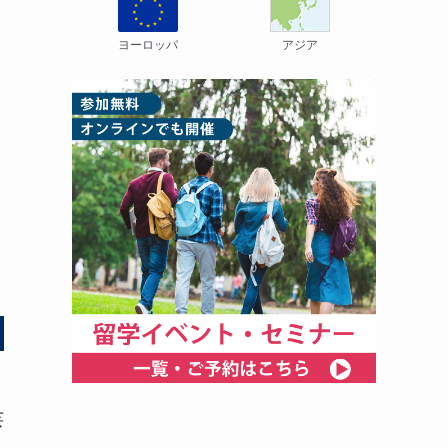
ヨーロッパ
アジア
芸