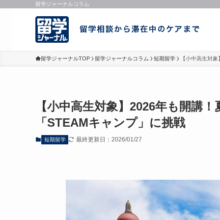
留学ジャーナルコラム
留学ジャーナルTOP
留学ジャーナルコラム
短期留学
【小中高生対象
【小中高生対象】2026年も開講
「STEAMキャンプ」に挑戦
最終更新日：2026/01/27
短期留学