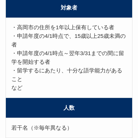
対象者
・高岡市の住所を1年以上保有している者
・申請年度の4/1時点で、15歳以上25歳未満の
者
・申請年度の4/1時点～翌年3/31までの間に留
学を開始する者
・留学するにあたり、十分な語学能力がある
こと
など
人数
若干名（※毎年異なる）