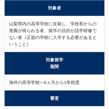
対象者
山梨県内の高等学校に在籍し、学校長からの
推薦が得られる者。留学の目的が語学研修で
ない者（正規の学校に入学する必要があると
いうこと）
対象留学
期間
海外の高等学校へ6ヵ月から1年程度
審査