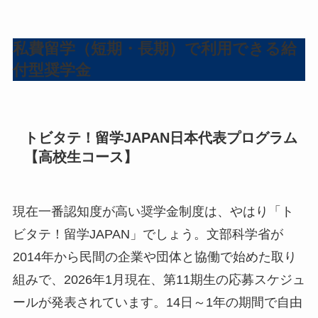
私費留学（短期・長期）で利用できる給
付型奨学金
トビタテ！留学JAPAN日本代表プログラム
【高校生コース】
現在一番認知度が高い奨学金制度は、やはり「ト
ビタテ！留学JAPAN」でしょう。文部科学省が
2014年から民間の企業や団体と協働で始めた取り
組みで、2026年1月現在、第11期生の応募スケジュ
ールが発表されています。14日～1年の期間で自由