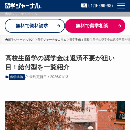
留学ジャーナルコラム
無料で資料請求
無料で留学相談
留学ジャーナルTOP
留学ジャーナルコラム
留学準備
高校生留学の奨学金は返済不要が
高校生留学の奨学金は返済不要が狙い
目！給付型を一覧紹介
最終更新日：2026/01/13
留学準備