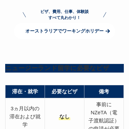
ビザ、費用、仕事、体験談
すべて丸わかり！
オーストラリアでワーキングホリデー
ニュージーランド留学に必要なビザ
滞在・就学
必要なビザ
備考
事前に
3ヵ月以内の
NZeTA（電
滞在および就
なし
子渡航認証）
学
の申請が必要