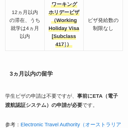
ワーキング
12ヵ月以内
ホリデービザ
の滞在、うち
（Working
ビザ発給数の
就学は4ヵ月
Holiday Visa
制限なし
以内
[Subclass
417
]
）
3ヵ月以内の留学
学生ビザの申請は不要ですが、
事前にETA（電子
渡航認証システム）の申請が必要
です。
参考：
Electronic Travel Authority（オーストラリア