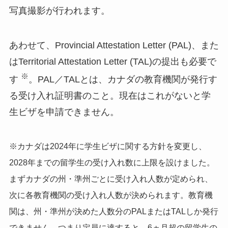
写真撮影が行われます。
あわせて、Provincial Attestation Letter (PAL)、また
はTerritorial Attestation Letter (TAL)の提出も必要で
※
す
。PAL／TALとは、カナダの教育機関が発行す
る受け入れ証明書のこと。現在はこれがないと学
生ビザを申請できません。
※カナダは2024年に学生ビザに関する方針を変更し、
2028年までの留学生の受け入れ数に上限を設けました。
まずカナダの州・準州ごとに受け入れ人数が定められ、
次に各教育機関の受け入れ人数が決められます。教育機
関は、州・準州が決めた人数分のPALまたはTALしか発行
できません。つまり定員に達すると、6ヵ月超の留学生の