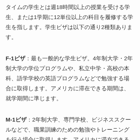
タイムの学生とは週18時間以上の授業を受ける学
生、または1学期に12単位以上の科目を履修する学
生を指します。学生ビザは以下の通り2種類ありま
す。
F-1ビザ
：最も一般的な学生ビザ。4年制大学・2年
制大学の学位プログラムや、私立中学・高校の本
科、語学学校の英語プログラムなどで勉強する場
合に取得します。アメリカに滞在できる期間は、
就学期間に準じます。
M-1ビザ
：2年制大学、専門学校、ビジネススクー
ルなどで、職業訓練のための勉強やトレーニング
を行う場合に取得します。アメリカに滞在できる