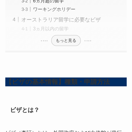
6ヵ月超の留学
ワーキングホリデー
オーストラリア留学に必要なビザ
3ヵ月以内の留学
もっと見る
【ビザの基本情報】種類・申請方法
ビザとは？