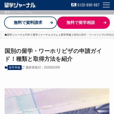
留学ジャーナルコラム
無料で資料請求
無料で留学相談
留学ジャーナルTOP
留学ジャーナルコラム
留学準備
国別の留学・ワーホリビザの申請
国別の留学・ワーホリビザの申請ガイ
ド！種類と取得方法を紹介
最終更新日：2026/02/09
留学準備