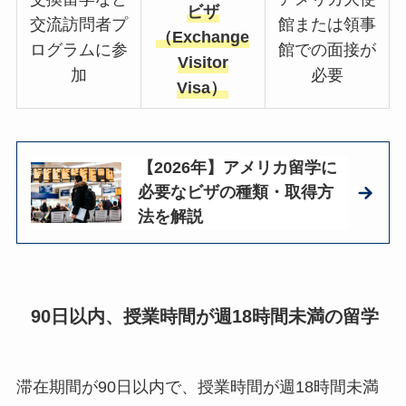
ビザ
交流訪問者プ
館または領事
（Exchange
ログラムに参
館での面接が
Visitor
加
必要
Visa）
【2026年】アメリカ留学に
必要なビザの種類・取得方
法を解説
90日以内、授業時間が週18時間未満の留学
滞在期間が90日以内で、授業時間が週18時間未満