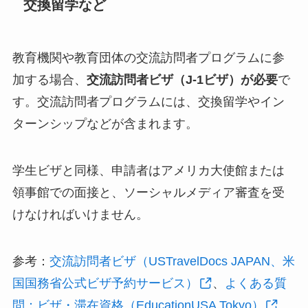
交換留学など
教育機関や教育団体の交流訪問者プログラムに参
加する場合、
交流訪問者ビザ（J-1ビザ）が必要
で
す。交流訪問者プログラムには、交換留学やイン
ターンシップなどが含まれます。
学生ビザと同様、申請者はアメリカ大使館または
領事館での面接と、ソーシャルメディア審査を受
けなければいけません。
参考：
交流訪問者ビザ（USTravelDocs JAPAN、米
国国務省公式ビザ予約サービス）
、
よくある質
問：ビザ・滞在資格（EducationUSA Tokyo）
、