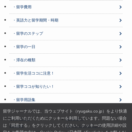
・留学費用
・英語力と留学期間・時期
・留学のステップ
・留学の一日
・滞在の種類
・留学生活ココに注意！
・留学ココが知りたい！
・留学用語集
留学ジャーナルでは、当ウェブサイト（ryugaku.co.jp）をより快適
にご利用いただくためにクッキーを利用しています。
問題ない場合
サイトマップ
法人の方へ
は「同意する」をクリックしてください。クッキーの使用詳細や設
会社概要
プライバシーポリシー