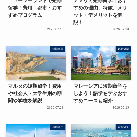
ニュージーランドで短期
アメリカ短期留学｜おす
留学！費用・都市・おす
すめの理由、特徴、メリ
すめプログラム
ット・デメリットを解
説！
2026.07.28
2026.07.28
短期留学
短期留学
マルタの短期留学！費用
マレーシアに短期留学を
や社会人・大学生別の期
しよう！語学を学ぶおす
間や学校を解説
すめコースも紹介
2026.07.28
2026.05.15
短期留学
短期留学