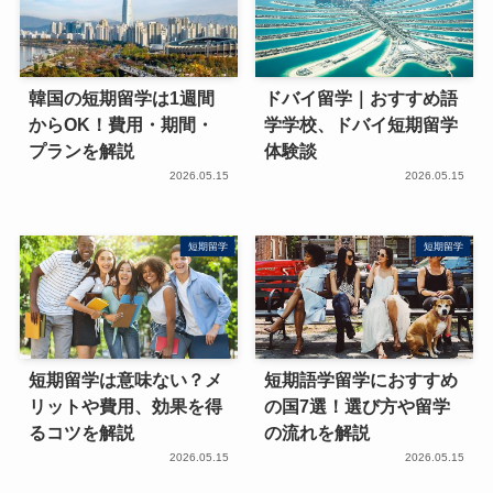
韓国の短期留学は1週間
ドバイ留学｜おすすめ語
からOK！費用・期間・
学学校、ドバイ短期留学
プランを解説
体験談
2026.05.15
2026.05.15
短期留学
短期留学
短期留学は意味ない？メ
短期語学留学におすすめ
リットや費用、効果を得
の国7選！選び方や留学
るコツを解説
の流れを解説
2026.05.15
2026.05.15