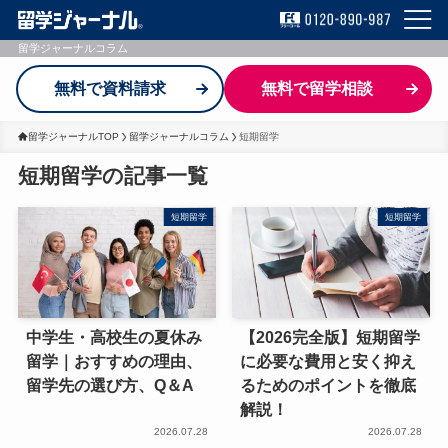
留学ジャーナルコラム
無料で資料請求
無料で留学相談
留学ジャーナルTOP
留学ジャーナルコラム
短期留学
短期留学の記事一覧
短期留学
短期留学
中学生・高校生の夏休み
【2026完全版】短期留学
留学｜おすすめの理由、
に必要な費用と安く抑え
留学先の選び方、Q＆A
るためのポイントを徹底
解説！
2026.07.28
2026.07.28