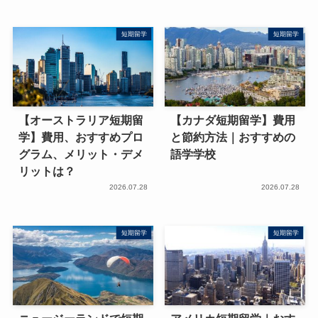
短期留学
短期留学
【オーストラリア短期留
【カナダ短期留学】費用
学】費用、おすすめプロ
と節約方法｜おすすめの
グラム、メリット・デメ
語学学校
リットは？
2026.07.28
2026.07.28
短期留学
短期留学