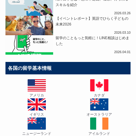
スキルを紹介
2026.03.26
【イベントレポート】英語でひらく子どもの
未来2026
2026.03.10
留学のこともっと気軽に！LINE相談はじめま
した
2026.04.01
各国の留学基本情報
アメリカ
カナダ
イギリス
オーストラリア
ニュージーランド
アイルランド