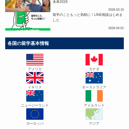
未来2026
2026.03.10
留学のこともっと気軽に！LINE相談はじめま
した
2026.04.01
各国の留学基本情報
アメリカ
カナダ
イギリス
オーストラリア
ニュージーランド
アイルランド
ヨーロッパ
アジア