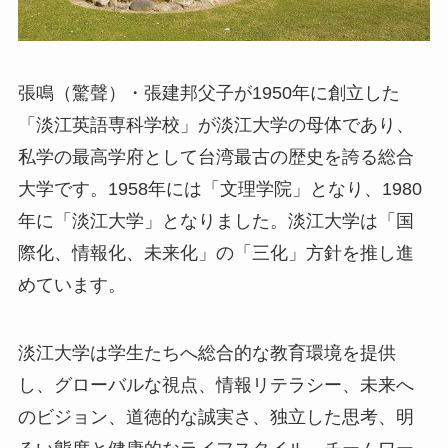
張鳴（驚聲）・張建邦父子が1950年に創立した
「淡江英語専科学校」が淡江大学の母体であり、
私学の最高学府として台湾最古の歴史を誇る総合
大学です。1958年には「文理学院」となり、1980
年に「淡江大学」となりました。淡江大学は「国
際化、情報化、未来化」の「三化」方針を推し進
めています。
淡江大学は学生たちへ総合的な教育環境を提供
し、グローバルな視点、情報リテラシー、未来へ
のビジョン、道徳的な誠実さ、独立した思考、明