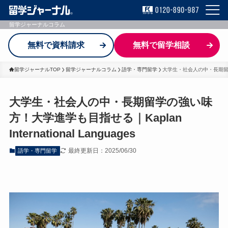
留学ジャーナルコラム
無料で資料請求
無料で留学相談
留学ジャーナルTOP
留学ジャーナルコラム
語学・専門留学
大学生・社会人の中・長期留学の強い
大学生・社会人の中・長期留学の強い味
方！大学進学も目指せる｜Kaplan
International Languages
最終更新日：2025/06/30
語学・専門留学