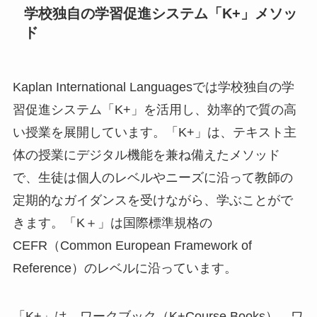
学校独自の学習促進システム「K+」メソッ
ド
Kaplan International Languagesでは学校独自の学
習促進システム「K+」を活用し、効率的で質の高
い授業を展開しています。「K+」は、テキスト主
体の授業にデジタル機能を兼ね備えたメソッド
で、生徒は個人のレベルやニーズに沿って教師の
定期的なガイダンスを受けながら、学ぶことがで
きます。「K＋」は国際標準規格の
CEFR（Common European Framework of
Reference）のレベルに沿っています。
「K+」は、ワークブック（K+Course Books）、ワ