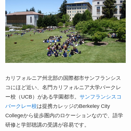
カリフォルニア州北部の国際都市サンフランシス
コにほど近い、名門カリフォルニア大学バークレ
ー校（UCB）がある学園都市。
サンフランシスコ
バークレー校
は提携カレッジのBerkeley City
Collegeから徒歩圏内のロケーションなので、語学
研修と学部聴講の受講が容易です。