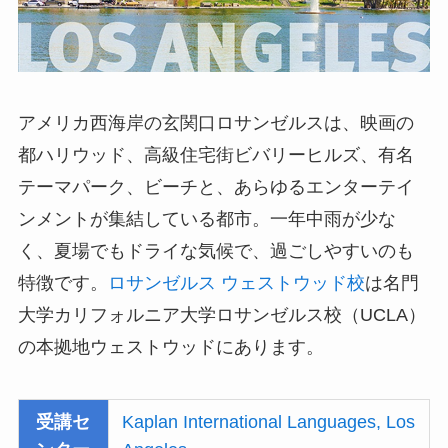
アメリカ西海岸の玄関口ロサンゼルスは、映画の
都ハリウッド、高級住宅街ビバリーヒルズ、有名
テーマパーク、ビーチと、あらゆるエンターテイ
ンメントが集結している都市。一年中雨が少な
く、夏場でもドライな気候で、過ごしやすいのも
特徴です。
ロサンゼルス ウェストウッド校
は名門
大学カリフォルニア大学ロサンゼルス校（UCLA）
の本拠地ウェストウッドにあります。
受講セ
Kaplan International Languages, Los