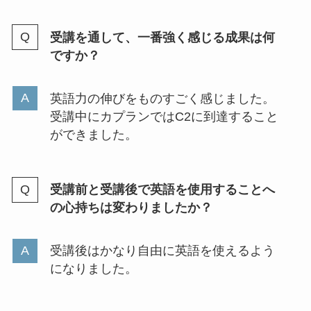
受講を通して、一番強く感じる成果は何
ですか？
英語力の伸びをものすごく感じました。
受講中にカプランではC2に到達すること
ができました。
受講前と受講後で英語を使用することへ
の心持ちは変わりましたか？
受講後はかなり自由に英語を使えるよう
になりました。