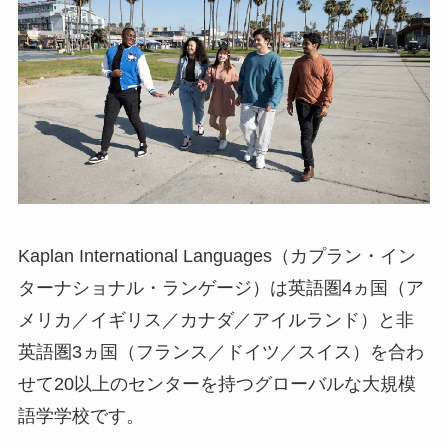
Kaplan International Languages（カプラン・イン
ターナショナル・ランゲージ）は英語圏4ヵ国（ア
メリカ／イギリス／カナダ／アイルランド）と非
英語圏3ヵ国（フランス／ドイツ／スイス）を合わ
せて20以上のセンターを持つグローバルな大規模
語学学校です。