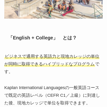
「English + College」 とは？
ビジネスで通用する英語力と現地カレッジの単位
が同時に取得できるハイブリッドなプログラム
で
す。
Kaplan International Languagesの一般英語コース
で既定の英語レベル（CEFR C1／上級）に到達し
た後、現地カレッジで単位を取得できます。