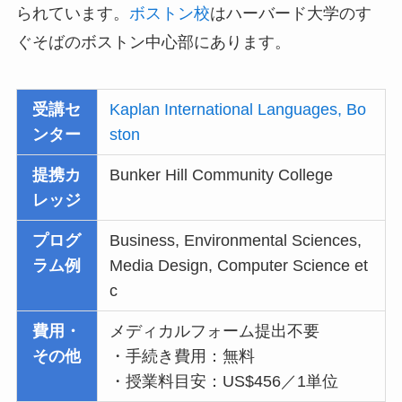
られています。
ボストン校
はハーバード大学のす
ぐそばのボストン中心部にあります。
受講セ
Kaplan International Languages, Bo
ンター
ston
提携カ
Bunker Hill Community College
レッジ
プログ
Business, Environmental Sciences,
ラム例
Media Design, Computer Science et
c
費用・
メディカルフォーム提出不要
その他
・手続き費用：無料
・授業料目安：US$456／1単位