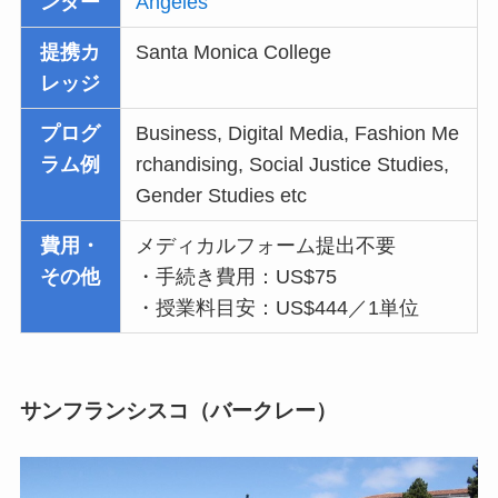
ンター
Angeles
提携カ
Santa Monica College
レッジ
プログ
Business, Digital Media, Fashion Me
ラム例
rchandising, Social Justice Studies,
Gender Studies etc
費用・
メディカルフォーム提出不要
その他
・手続き費用：US$75
・授業料目安：US$444／1単位
サンフランシスコ（バークレー）