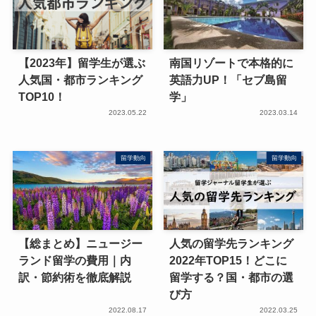
【2023年】留学生が選ぶ
南国リゾートで本格的に
人気国・都市ランキング
英語力UP！「セブ島留
TOP10！
学」
2023.05.22
2023.03.14
留学動向
留学動向
【総まとめ】ニュージー
人気の留学先ランキング
ランド留学の費用｜内
2022年TOP15！どこに
訳・節約術を徹底解説
留学する？国・都市の選
び方
2022.08.17
2022.03.25