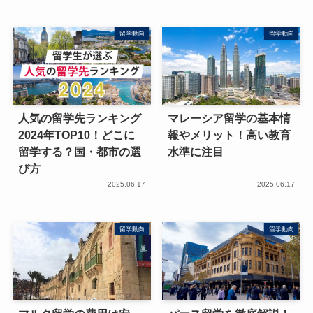
留学動向
留学動向
人気の留学先ランキング
マレーシア留学の基本情
2024年TOP10！どこに
報やメリット！高い教育
留学する？国・都市の選
水準に注目
び方
2025.06.17
2025.06.17
留学動向
留学動向