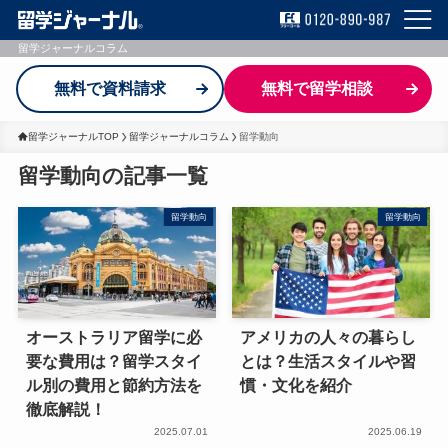
留学ジャーナルコラム
無料で資料請求
無料で留学相談
留学ジャーナルTOP
留学ジャーナルコラム
留学動向
留学動向の記事一覧
留学動向
留学動向
オーストラリア留学に必
アメリカの人々の暮らし
要な費用は？留学スタイ
とは？生活スタイルや習
ル別の費用と節約方法を
慣・文化を紹介
徹底解説！
2025.07.01
2025.06.19