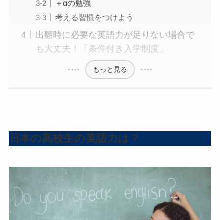
＋αの勉強
考える習慣をつけよう
出願時に必要な英語力が足りない場合で
も大丈夫！「条件付き入学制度」
もっと見る
日本の高校生の英語力は？