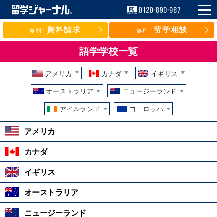
資料請求
留学相談
無料!
無料!
語学学校一覧
アメリカ
カナダ
イギリス
オーストラリア
ニュージーランド
アイルランド
ヨーロッパ
アメリカ
カナダ
イギリス
オーストラリア
ニュージーランド