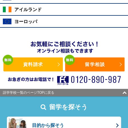
アイルランド
ヨーロッパ
資料請求
留学相談
語学学校一覧のページTOPに戻る
留学を探そう
目的から探そう